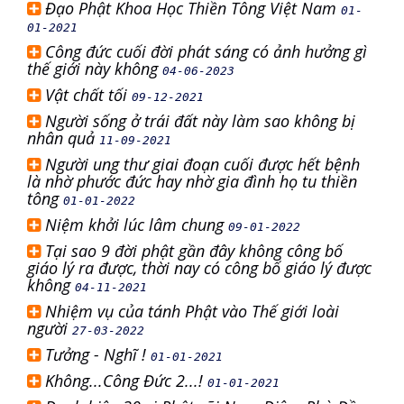
Đạo Phật Khoa Học Thiền Tông Việt Nam
01-
01-2021
Công đức cuối đời phát sáng có ảnh hưởng gì
thế giới này không
04-06-2023
Vật chất tối
09-12-2021
Người sống ở trái đất này làm sao không bị
nhân quả
11-09-2021
Người ung thư giai đoạn cuối được hết bệnh
là nhờ phước đức hay nhờ gia đình họ tu thiền
tông
01-01-2022
Niệm khởi lúc lâm chung
09-01-2022
Tại sao 9 đời phật gần đây không công bố
giáo lý ra được, thời nay có công bố giáo lý được
không
04-11-2021
Nhiệm vụ của tánh Phật vào Thế giới loài
người
27-03-2022
Tưởng - Nghĩ !
01-01-2021
Không...Công Đức 2...!
01-01-2021