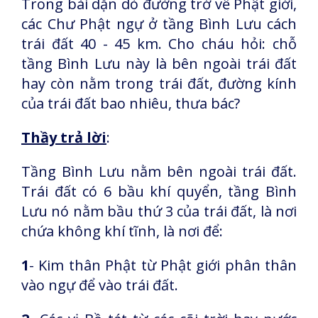
Trong bài dặn dò đường trở về Phật giới,
các Chư Phật ngự ở tầng Bình Lưu cách
trái đất 40 - 45 km. Cho cháu hỏi: chỗ
tầng Bình Lưu này là bên ngoài trái đất
hay còn nằm trong trái đất, đường kính
của trái đất bao nhiêu, thưa bác?
Thầy trả lời
:
Tầng Bình Lưu nằm bên ngoài trái đất.
Trái đất có 6 bầu khí quyển, tầng Bình
Lưu nó nằm bầu thứ 3 của trái đất, là nơi
chứa không khí tĩnh, là nơi để:
1
- Kim thân Phật từ Phật giới phân thân
vào ngự để vào trái đất.