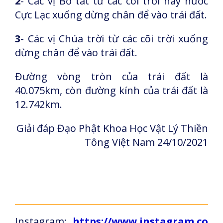
2
- Các vị Bồ tát từ các cõi trời hay nước
Cực Lạc xuống dừng chân để vào trái đất.
3
- Các vị Chúa trời từ các cõi trời xuống
dừng chân để vào trái đất.
Đường vòng tròn của trái đất là
40.075km, còn đường kính của trái đất là
12.742km.
Giải đáp Đạo Phật Khoa Học Vật Lý Thiền
Tông Việt Nam 24/10/2021
Instagram:
https://www.instagram.co