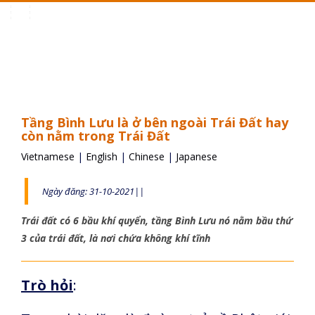
Toggle
navigation
Tầng Bình Lưu là ở bên ngoài Trái Đất hay
còn nằm trong Trái Đất
Vietnamese
|
English
|
Chinese
|
Japanese
Ngày đăng: 31-10-2021||
Trái đất có 6 bầu khí quyển, tầng Bình Lưu nó nằm bầu thứ
3 của trái đất, là nơi chứa không khí tĩnh
Trò hỏi
: