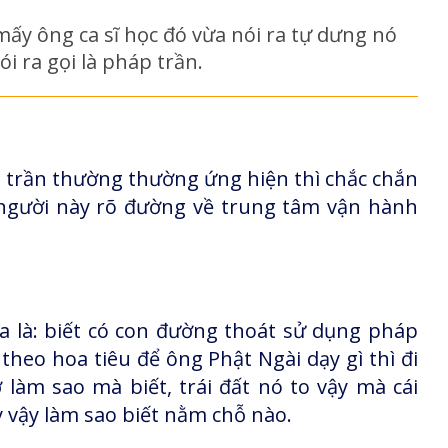
ấy ông ca sĩ học đó vừa nói ra tự dưng nó
i ra gọi là pháp trần.
 trần thường thường ứng hiện thì chắc chắn
 người này rõ đường về trung tâm vận hành
ĩa là: biết có con đường thoát sử dụng pháp
 theo hoa tiêu để ông Phật Ngài dạy gì thì đi
 làm sao mà biết, trái đất nó to vậy mà cái
 vậy làm sao biết nằm chỗ nào.