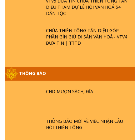
VTV5 ĐƯA TIN CHÙA THIỀN TÔNG TÂN
DIỆU THAM DỰ LỄ HỘI VĂN HOÁ 54
DÂN TỘC
CHÙA THIỀN TÔNG TÂN DIỆU GÓP
PHẦN GÌN GIỮ DI SẢN VĂN HOÁ - VTV4
ĐƯA TIN | TTTD
THÔNG BÁO
GIẢI ĐÁP ĐẶC BIỆT P25 - SUỐT 49 NĂM
PHẬT KHÔNG NÓI? HỘI LONG HOA LÀ
HỘI GÌ? TỬ VÌ ĐẠO
CHO MƯỢN SÁCH, ĐĨA
GIẢI ĐÁP ĐẶC BIỆT P24 - TÁNH PHẬT
ĐƯỢC HÌNH THÀNH NHƯ THẾ NÀO?
PHẬT GIỚI CÓ THỜI GIAN KHÔNG? |
THÔNG BÁO MỚI VỀ VIỆC NHẬN CÂU
TTTD
HỎI THIỀN TÔNG
GIẢI ĐÁP ĐẶC BIỆT P23 - THIÊN ĐÀNG Ở