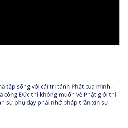
 tập sống với cái tri tánh Phật của mình -
 ra công Đức thì không muốn về Phật giới thì
đàn sư phụ dạy phải nhớ pháp trần xin sư