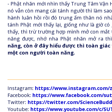
- Phật nhãn mới nhìn thấy Trung Tâm Vận 
nó vẫn còn mang cái tánh người thì làm sao
hành luân hồi rồi đó trung ấm thân nó nh
tánh Phật mới thấy lại, giống như là giờ c
thấy, thì trừ trường hợp mình mở con mắt 
năng được, nhớ nha Phật nhãn mở ra th
năng, còn ở đây hiểu được thì toàn giác
một con người toàn năng.
Instagram:
https://www.instagram.com
Facebook:
https://www.facebook.com/s
Twitter:
https://twitter.com/ScienceBud
Youtube:
https://www.youtube.com/c