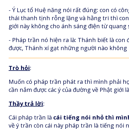
- Ý Lục tổ Huệ năng nói rất đúng: con có cô
thái thanh tịnh rỗng lặng và hằng tri thì co
giới này không cho ánh sáng điện từ quang 
- Pháp trần nó hiện ra là: Thánh biết là con
được, Thánh xí gạt những người nào không 
Trò hỏi
:
Muốn có pháp trần phát ra thì mình phải họ
cần nắm được các ý của đường về Phật giới l
Thầy trả lời
:
Cái pháp trần là
cái tiếng nói nhỏ thì mìn
về ý trần còn cái này pháp trần là tiếng nói