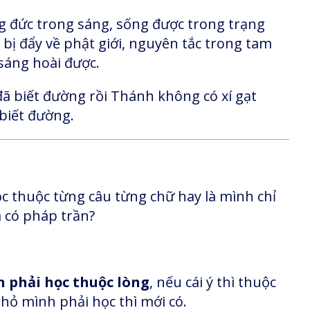
ng đức trong sáng, sống được trong trạng
n bị đẩy về phật giới, nguyên tắc trong tam
sáng hoài được.
 đã biết đường rồi Thánh không có xí gạt
biết đường.
c thuộc từng câu từng chữ hay là mình chỉ
à có pháp trần?
h phải học thuộc lòng
, nếu cái ý thì thuộc
 nhỏ mình phải học thì mới có.