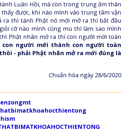
Hành Luân Hồi, mà còn trong trung ấm thân
 thấy được, khi nào mình vào trung tâm vận
ả ra thì tánh Phật nó mới mở
ra thì bắt đầu
ó giỏi cỡ nào mình cũng mù thì làm sao mình
thì Phật nhãn mở ra thì con người mới toàn
ì
con người mới thành con người toàn
 thôi - phải Phật nhãn mở ra mới đúng là
Chuẩn hóa ngày 28/6/2020
/zenzongmt
uthatbimatkhoahocthientong
dhism
/SUTHATBIMATKHOAHOCTHIENTONG