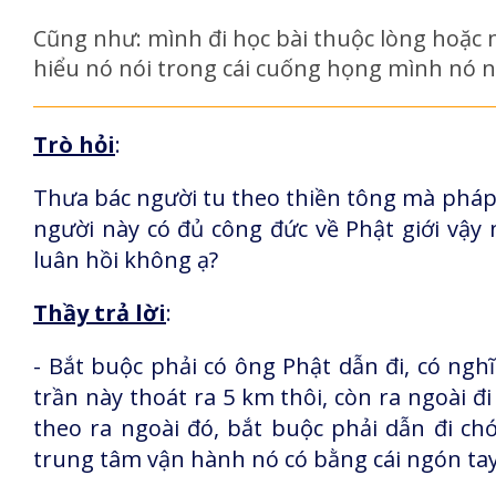
Cũng như: mình đi học bài thuộc lòng hoặc m
hiểu nó nói trong cái cuống họng mình nó nó
Trò hỏi
:
Thưa bác người tu theo thiền tông mà pháp
người này có đủ công đức về Phật giới vậy
luân hồi không ạ?
Thầy trả lời
:
- Bắt buộc phải có ông Phật dẫn đi, có ngh
trần này thoát ra 5 km thôi, còn ra ngoài đi
theo ra ngoài đó, bắt buộc phải dẫn đi chớ
trung tâm vận hành nó có bằng cái ngón tay