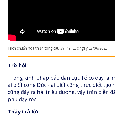
Trích chuẩn hóa thiền tông câu 39, 49, 20c ngày 28/06/2020
Trò hỏi
:
Trong kinh pháp bảo đàn Lục Tổ có dạy: ai mà
ai biết công Đức - ai biết công thức biết tạo
cũng đẩy ra hải triều dương, vậy trên diễn 
phụ dạy rõ?
Thầy trả lời
: