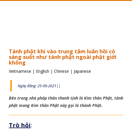
Toggle
navigation
Tánh phật khi vào trung tâm luân hồi có
sáng suốt như tánh phật ngoài phật giới
không
Vietnamese
|
English
|
Chinese
|
Japanese
Ngày đăng: 25-09-2021||
Bên trong nhà pháp thân thanh tịnh là Kim thân Phật, tánh
phật mang Kim thân Phật này gọi là thành Phật.
Trò hỏi
: