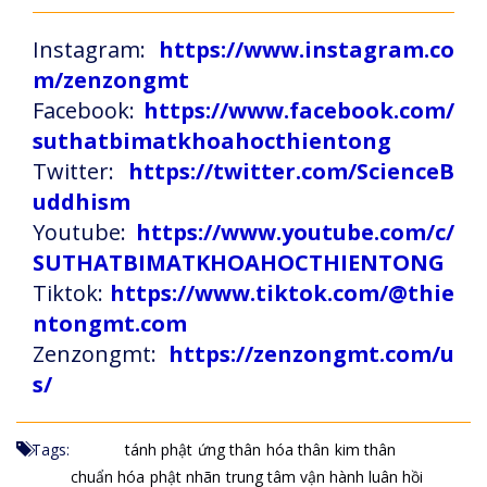
Instagram:
https://www.instagram.co
m/zenzongmt
Facebook:
https://www.facebook.com/
suthatbimatkhoahocthientong
Twitter:
https://twitter.com/ScienceB
uddhism
Youtube:
https://www.youtube.com/c/
SUTHATBIMATKHOAHOCTHIENTONG
Tiktok:
https://www.tiktok.com/@thie
ntongmt.com
Zenzongmt:
https://zenzongmt.com/u
s/
Tags:
tánh phật
ứng thân
hóa thân
kim thân
chuẩn hóa
phật nhãn
trung tâm vận hành luân hồi