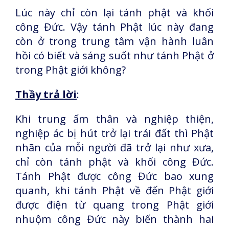
Lúc này chỉ còn lại tánh phật và khối
công Đức. Vậy tánh Phật lúc này đang
còn ở trong trung tâm vận hành luân
hồi có biết và sáng suốt như tánh Phật ở
trong Phật giới không?
Thầy trả lời
:
Khi trung ấm thân và nghiệp thiện,
nghiệp ác bị hút trở lại trái đất thì Phật
nhãn của mỗi người đã trở lại như xưa,
chỉ còn tánh phật và khối công Đức.
Tánh Phật được công Đức bao xung
quanh, khi tánh Phật về đến Phật giới
được điện từ quang trong Phật giới
nhuộm công Đức này biến thành hai