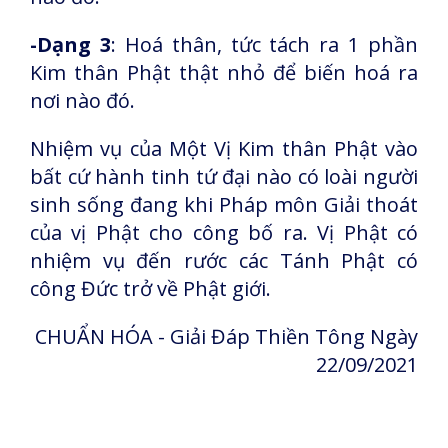
-Dạng 3
: Hoá thân, tức tách ra 1 phần
Kim thân Phật thật nhỏ để biến hoá ra
nơi nào đó.
Nhiệm vụ của Một Vị Kim thân Phật vào
bất cứ hành tinh tứ đại nào có loài người
sinh sống đang khi Pháp môn Giải thoát
của vị Phật cho công bố ra. Vị Phật có
nhiệm vụ đến rước các Tánh Phật có
công Đức trở về Phật giới.
CHUẨN HÓA - Giải Đáp Thiền Tông Ngày
22/09/2021