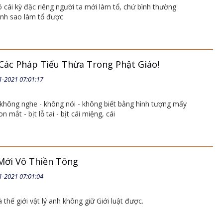
 cái kỳ đặc riêng người ta mới làm tổ, chứ bình thường
nh sao làm tổ được
Các Pháp Tiểu Thừa Trong Phật Giáo!
1-2021 07:01:17
 không nghe - không nói - không biết bằng hình tượng mấy
on mắt - bịt lỗ tai - bịt cái miệng, cái
 Mới Vô Thiền Tông
1-2021 07:01:04
à thế giới vật lý anh không giữ Giới luật được.