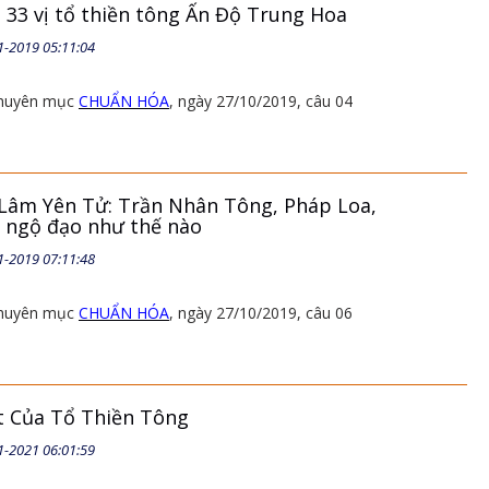
 33 vị tổ thiền tông Ấn Độ Trung Hoa
1-2019 05:11:04
 chuyên mục
CHUẨN HÓA
, ngày 27/10/2019, câu 04
Lâm Yên Tử: Trần Nhân Tông, Pháp Loa,
 ngộ đạo như thế nào
1-2019 07:11:48
 chuyên mục
CHUẨN HÓA
, ngày 27/10/2019, câu 06
ệt Của Tổ Thiền Tông
1-2021 06:01:59