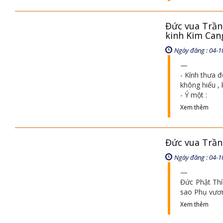
Đức vua Trần
kinh Kim Can
Ngày đăng : 04-1
- Kính thưa đ
không hiểu , 
- Ý một :
Xem thêm
Đức vua Trần
Ngày đăng : 04-1
Đức Phật Thí
sao Phụ vươn
Xem thêm