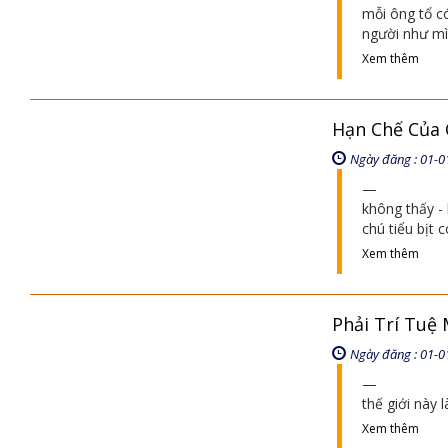
mỗi ông tổ có
người như mì
Xem thêm
Hạn Chế Của 
Ngày đăng : 01-0
không thấy -
chú tiểu bịt c
Xem thêm
Phải Trí Tuệ
Ngày đăng : 01-0
thế giới này l
Xem thêm