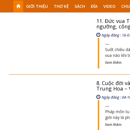
GIỚI THIỆU
THƠ KỆ
SÁCH
ĐĨA
VIDEO
CHU
11. Đức vua 
ngưỡng, công 
Ngày đăng : 16-0
Suốt chiều dà
vua nào khi t
Xem thêm
8. Cuộc đời v
Trung Hoa – 
Ngày đăng : 04-1
Pháp môn tu 
giới này là 
Xem thêm