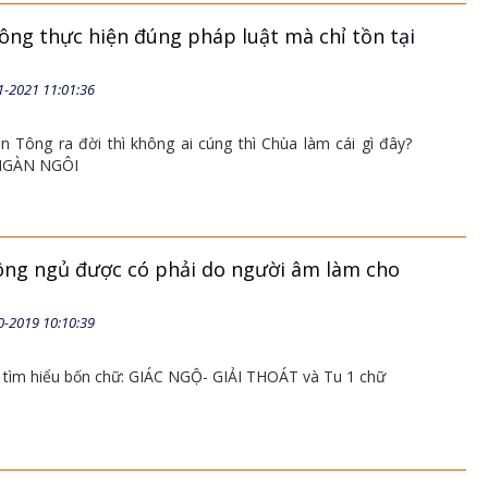
tông thực hiện đúng pháp luật mà chỉ tồn tại
1-2021 11:01:36
 Tông ra đời thì không ai cúng thì Chùa làm cái gì đây?
NGÀN NGÔI
ông ngủ được có phải do người âm làm cho
0-2019 10:10:39
 tìm hiểu bốn chữ: GIÁC NGỘ- GIẢI THOÁT và Tu 1 chữ