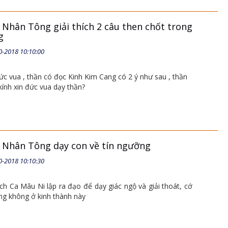
 Nhân Tông giải thích 2 câu then chốt trong
g
0-2018 10:10:00
ức vua , thần có đọc Kinh Kim Cang có 2 ý như sau , thần
kính xin đức vua dạy thần?
 Nhân Tông dạy con về tín ngưỡng
0-2018 10:10:30
ch Ca Mâu Ni lập ra đạo để dạy giác ngộ và giải thoát, cớ
g không ở kinh thành này