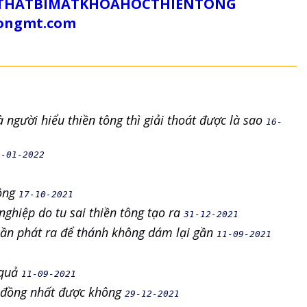
/SUTHATBIMATKHOAHOCTHIENTONG
tongmt.com
 người hiểu thiền tông thì giải thoát được là sao
16-
1-01-2022
hông
17-10-2021
ghiệp do tu sai thiền tông tạo ra
31-12-2021
cần phát ra để thánh không dám lại gần
11-09-2021
 quả
11-09-2021
y đồng nhất được không
29-12-2021