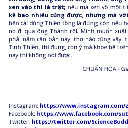
xen vào thì là trật;
nếu mà xen vô một tiế
kệ bao nhiêu cũng được, nhưng mà với 
bên cái dòng Thiền tông là đúng; còn nếu h
nó đi qua ông Thánh rồi. Mình muốn xuất 
phải nắm căn bản này, thơ nào cũng vậy, th
Tịnh Thiền, thì đúng, còn ý mà khoe bề trên
này thì không nói được.
CHUẨN HÓA - Giả
Instagram:
https://www.instagram.com
Facebook:
https://www.facebook.com/s
Twitter:
https://twitter.com/ScienceBud