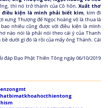
ng, thì nó trở thành của Cô hồn.
Xuất thơ
điều kiện là mình phải biết kìm
, kìm đi
ơi xưng Thượng đế Ngọc hoàng vô là thua là
bao nhiêu cũng được với điều kiện là mình
ơ nào nói là phải nói theo cái ý của Thanh
 bề dưới gì đó là rồi của mấy ông Thánh. Cái
i đáp Đạo Phật Thiền Tông ngày 06/10/2019
/zenzongmt
uthatbimatkhoahocthientong
dhism