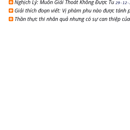
Nghịch Lý: Muốn Giải Thoát Không Được Tu
29-12-
Giải thích đoạn viết: Vị phàm phu nào được tánh 
Thần thực thi nhân quả nhưng có sự can thiệp củ