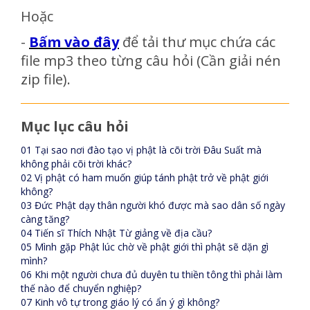
Hoặc
-
Bấm vào đây
để tải thư mục chứa các
file mp3 theo từng câu hỏi (Cần giải nén
zip file).
Mục lục câu hỏi
01 Tại sao nơi đào tạo vị phật là cõi trời Đâu Suất mà
không phải cõi trời khác?
02 Vị phật có ham muốn giúp tánh phật trở về phật giới
không?
03 Đức Phật dạy thân người khó được mà sao dân số ngày
càng tăng?
04 Tiến sĩ Thích Nhật Từ giảng về địa cầu?
05 Mình gặp Phật lúc chờ về phật giới thì phật sẽ dặn gì
mình?
06 Khi một người chưa đủ duyên tu thiền tông thì phải làm
thế nào để chuyển nghiệp?
07 Kinh vô tự trong giáo lý có ẩn ý gì không?