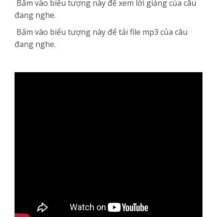
Bấm vào biểu tượng này
để xem lời giảng của câu
đang nghe.
Bấm vào biểu tượng này
để tải file mp3 của câu
đang nghe.