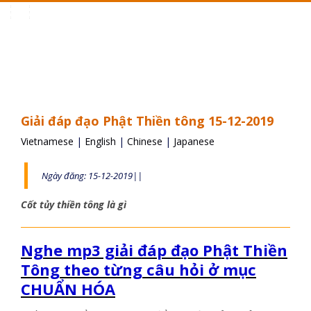
Toggle
navigation
Giải đáp đạo Phật Thiền tông 15-12-2019
Vietnamese
|
English
|
Chinese
|
Japanese
Ngày đăng: 15-12-2019||
Cốt tủy thiền tông là gì
Nghe mp3 giải đáp đạo Phật Thiền
Tông theo từng câu hỏi ở mục
CHUẨN HÓA