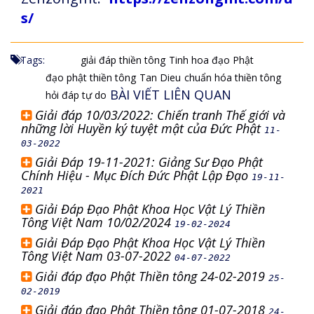
s/
Tags:
giải đáp thiền tông
Tinh hoa đạo Phật
đạo phật thiền tông
Tan Dieu
chuẩn hóa thiền tông
BÀI VIẾT LIÊN QUAN
hỏi đáp tự do
Giải đáp 10/03/2022: Chiến tranh Thế giới và
những lời Huyền ký tuyệt mật của Đức Phật
11-
03-2022
Giải Đáp 19-11-2021: Giảng Sư Đạo Phật
Chính Hiệu - Mục Đích Đức Phật Lập Đạo
19-11-
2021
Giải Đáp Đạo Phật Khoa Học Vật Lý Thiền
Tông Việt Nam 10/02/2024
19-02-2024
Giải Đáp Đạo Phật Khoa Học Vật Lý Thiền
Tông Việt Nam 03-07-2022
04-07-2022
Giải đáp đạo Phật Thiền tông 24-02-2019
25-
02-2019
Giải đáp đạo Phật Thiền tông 01-07-2018
24-