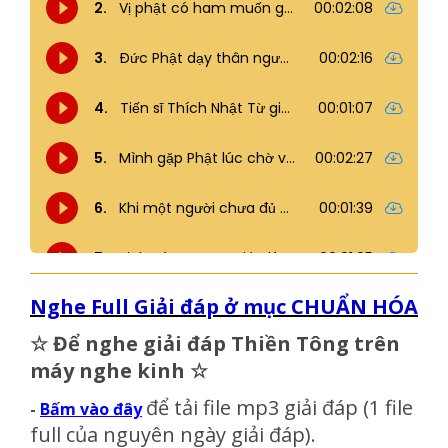
Nghe Full Giải đáp ở mục CHUẨN HÓA
☆
Để nghe giải đáp Thiền Tông trên
máy nghe kinh
☆
để tải file mp3 giải đáp
(1 file
-
Bấm vào đây
full của nguyên ngày giải đáp)
.