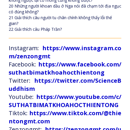
không ngược lại có mong cũng không được?
20 Những người khoan dầu ở Nga nói đã chạm tới địa ngục
có đúng không?
21 Giải thích câu người tu chân chính không thấy lỗi thế
gian?
22 Giải thích câu Pháp Trần?
Instagram:
https://www.instagram.co
m/zenzongmt
Facebook:
https://www.facebook.com/
suthatbimatkhoahocthientong
Twitter:
https://twitter.com/ScienceB
uddhism
Youtube:
https://www.youtube.com/c/
SUTHATBIMATKHOAHOCTHIENTONG
Tiktok:
https://www.tiktok.com/@thie
ntongmt.com
Zenzongmt:
https://zenzongmt.com/u