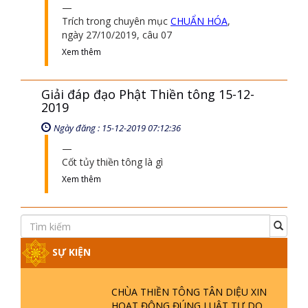
Trích trong chuyên mục
CHUẨN HÓA
,
ngày 27/10/2019, câu 07
Xem thêm
Giải đáp đạo Phật Thiền tông 15-12-
2019
Ngày đăng : 15-12-2019 07:12:36
Cốt tủy thiền tông là gì
Xem thêm
SỰ KIỆN
CHÙA THIỀN TÔNG TÂN DIỆU XIN
HOẠT ĐỘNG ĐÚNG LUẬT TỰ DO