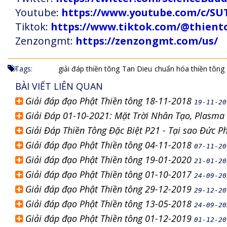
Youtube:
https://www.youtube.com/c
Tiktok:
https://www.tiktok.com/@thien
Zenzongmt:
https://zenzongmt.com/us/
Tags:
giải đáp thiền tông
Tan Dieu
chuẩn hóa thiền tông
BÀI VIẾT LIÊN QUAN
Giải đáp đạo Phật Thiền tông 18-11-2018
19-11-20
Giải Đáp 01-10-2021: Mặt Trời Nhân Tạo, Plasma
Giải Đáp Thiền Tông Đặc Biệt P21 - Tại sao Đức P
Giải đáp đạo Phật Thiền tông 04-11-2018
07-11-20
Giải đáp đạo Phật Thiền tông 19-01-2020
21-01-20
Giải đáp đạo Phật Thiền tông 01-10-2017
24-09-20
Giải đáp đạo Phật Thiền tông 29-12-2019
29-12-20
Giải đáp đạo Phật Thiền tông 13-05-2018
24-09-20
Giải đáp đạo Phật Thiền tông 01-12-2019
01-12-20