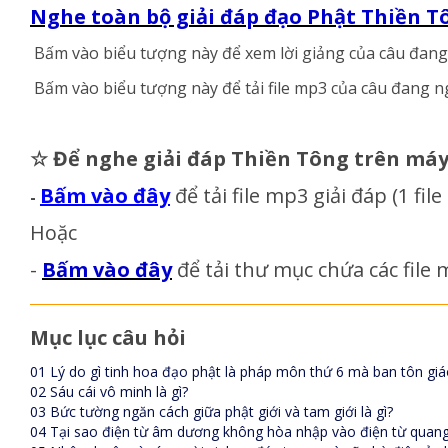
Nghe toàn bộ giải đáp đạo Phật Thiền
Bấm vào biểu tượng này
để xem lời giảng của câu đang
Bấm vào biểu tượng này
để tải file mp3 của câu đang n
☆
Để nghe giải đáp Thiền Tông trên má
Bấm vào đây
để tải file mp3 giải đáp
(1 fil
-
Hoặc
-
Bấm vào đây
để tải thư mục chứa các file m
Mục lục câu hỏi
01 Lý do gì tinh hoa đạo phật là pháp môn thứ 6 mà ban tôn giá
02 Sáu cái vô minh là gì?
03 Bức tường ngăn cách giữa phật giới và tam giới là gì?
04 Tại sao điện từ âm dương không hòa nhập vào điện từ quan