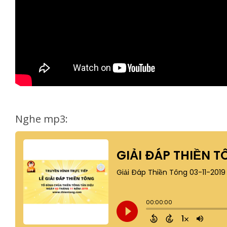
Nghe mp3: