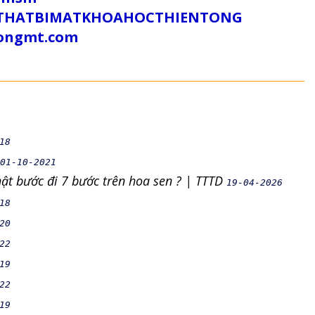
/SUTHATBIMATKHOAHOCTHIENTONG
tongmt.com
18
01-10-2021
hật bước đi 7 bước trên hoa sen ? | TTTD
19-04-2026
18
20
22
19
22
19