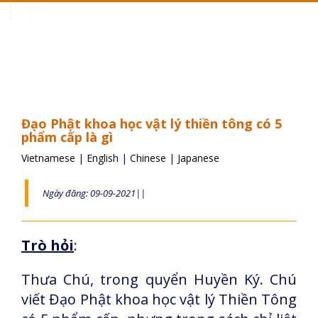
Toggle
navigation
Đạo Phật khoa học vật lý thiền tông có 5
phẩm cấp là gì
Vietnamese
|
English
|
Chinese
|
Japanese
Ngày đăng: 09-09-2021||
Trò hỏi
:
Thưa Chú, trong quyển Huyền Ký. Chú
viết Đạo Phật khoa học vật lý Thiền Tông