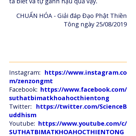
ta biết và tự gánh hậu quả vậy.
CHUẨN HÓA - Giải đáp Đạo Phật Thiền
Tông ngày 25/08/2019
Instagram:
https://www.instagram.co
m/zenzongmt
Facebook:
https://www.facebook.com/
suthatbimatkhoahocthientong
Twitter:
https://twitter.com/ScienceB
uddhism
Youtube:
https://www.youtube.com/c/
SUTHATBIMATKHOAHOCTHIENTONG