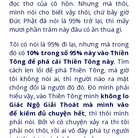
đọc thơ của cô hồn. Nhưng mà thôi,
mình nói cho biết vậy thôi, chứ bây giờ
Đức Phật đã nói là 95% trở lại, thì mấy
mươi phần trăm này đâu có ăn thua gì.
Tôi có nói là 95% đi lại, nhưng mà trong
đó có
10% trong số 95% này vào Thiền
Tông để phá cái Thiền Tông này
. Tìm
cách len lỏi để phá Thiền Tông, mà giờ
tôi không nói ai, thì người nào ra mặt
chống đối là người đó đó. Đó mình phải
hiểu vậy, vào Thiền Tông mình
không lo
Giác Ngộ Giải Thoát mà mình vào
để kiếm đủ chuyện hết
, thì thôi mình
phải nói. Bởi vì có chuyện xảy ra thì tôi
phải nói thôi, rồi ai vô đây phá tự người