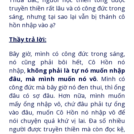
truyền thiền rất lâu và có công đức trong
sáng, nhưng tại sao lại vẫn bị thánh cô
hồn nhập vào ạ?
Thầy trả lời:
Bây giờ, mình có công đức trong sáng,
nó cũng phải bôi hết, Cô Hồn nó
nhập,
không phải là tự nó muốn nhập
đâu, mà mình muốn nó vô
. Mình có
công đức mà bây giờ nó đen thui, thì ổng
đâu có sợ đâu. Hơn nữa, mình muốn
mấy ổng nhập vô, chứ đâu phải tự ổng
vào đâu, muốn Cô Hồn nó nhập vô để
nói chuyện quá khứ vị lai. Đa số nhiều
người được truyền thiền mà còn đọc kệ,