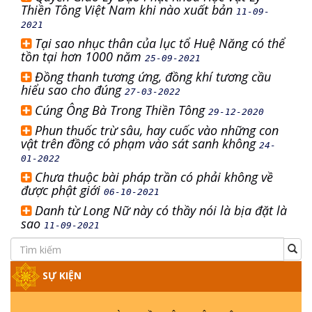
Thiền Tông Việt Nam khi nào xuất bản
11-09-
2021
Tại sao nhục thân của lục tổ Huệ Năng có thể
tồn tại hơn 1000 năm
25-09-2021
Đồng thanh tương ứng, đồng khí tương cầu
hiểu sao cho đúng
27-03-2022
Cúng Ông Bà Trong Thiền Tông
29-12-2020
Phun thuốc trừ sâu, hay cuốc vào những con
vật trên đồng có phạm vào sát sanh không
24-
01-2022
Chưa thuộc bài pháp trần có phải không về
được phật giới
06-10-2021
Danh từ Long Nữ này có thầy nói là bịa đặt là
sao
11-09-2021
SỰ KIỆN