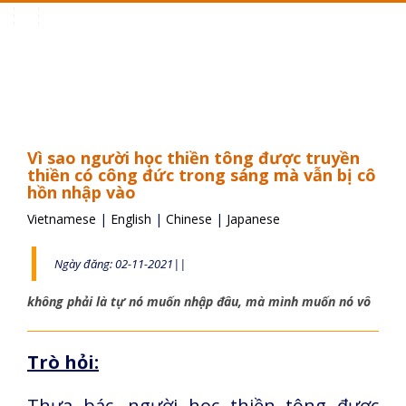
Toggle
navigation
Vì sao người học thiền tông được truyền
thiền có công đức trong sáng mà vẫn bị cô
hồn nhập vào
Vietnamese
|
English
|
Chinese
|
Japanese
Ngày đăng: 02-11-2021||
không phải là tự nó muốn nhập đâu, mà mình muốn nó vô
Trò hỏi:
Thưa bác, người học thiền tông được