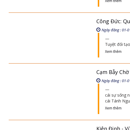
Xem thêm
Công Đức: Q
Ngày đăng : 01-0
Tuyệt đối tạ
Xem thêm
Cạm Bẫy Chờ T
Ngày đăng : 01-0
cái sự sống 
cái Tánh Ngư
Xem thêm
Kiên Định - 