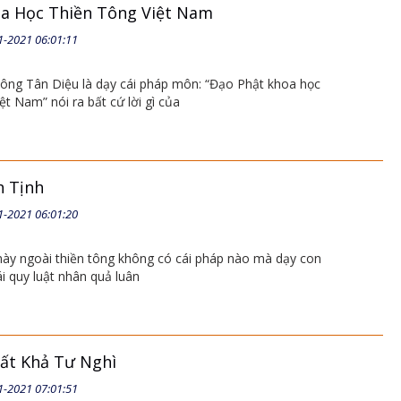
a Học Thiền Tông Việt Nam
1-2021 06:01:11
ông Tân Diệu là dạy cái pháp môn: “Đạo Phật khoa học
ệt Nam” nói ra bất cứ lời gì của
h Tịnh
1-2021 06:01:20
t này ngoài thiền tông không có cái pháp nào mà dạy con
ái quy luật nhân quả luân
ất Khả Tư Nghì
1-2021 07:01:51