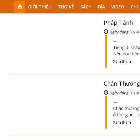
GIỚI THIỆU
THƠ KỆ
SÁCH
ĐĨA
VIDEO
CHU
Pháp Tánh
Ngày đăng : 01-0
Tiếng đi khắ
Nếu như tiến
Xem thêm
Chân Thường
Ngày đăng : 01-0
Chân thường 
ở thế gian - 
Xem thêm