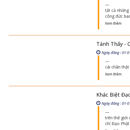
tất cả những 
công đức bao 
Xem thêm
Tánh Thấy - 
Ngày đăng : 01-0
cái chân thật
Xem thêm
Khác Biệt Đạ
Ngày đăng : 01-0
trên thế giớ
chỉ Đạo Phật