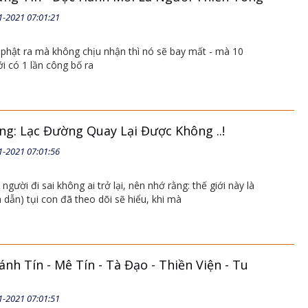
1-2021 07:01:21
 phật ra mà không chịu nhận thì nó sẽ bay mất - mà 10
 có 1 lần công bố ra
ng: Lạc Đường Quay Lại Được Không ..!
1-2021 07:01:56
người đi sai không ai trở lại, nên nhớ rằng: thế giới này là
 dẫn) tụi con đã theo dõi sẽ hiểu, khi mà
ánh Tín - Mê Tín - Tà Đạo - Thiền Viện - Tu
1-2021 07:01:51