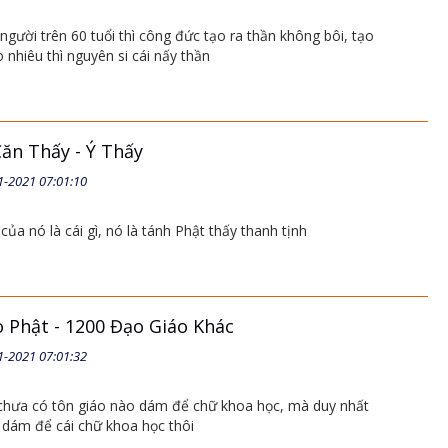
người trên 60 tuổi thì công đức tạo ra thần không bôi, tạo
nhiêu thì nguyên si cái nấy thần
Căn Thấy - Ý Thấy
1-2021 07:01:10
 của nó là cái gì, nó là tánh Phật thấy thanh tịnh
o Phật - 1200 Đạo Giáo Khác
1-2021 07:01:32
i chưa có tôn giáo nào dám để chữ khoa học, mà duy nhất
 dám để cái chữ khoa học thôi