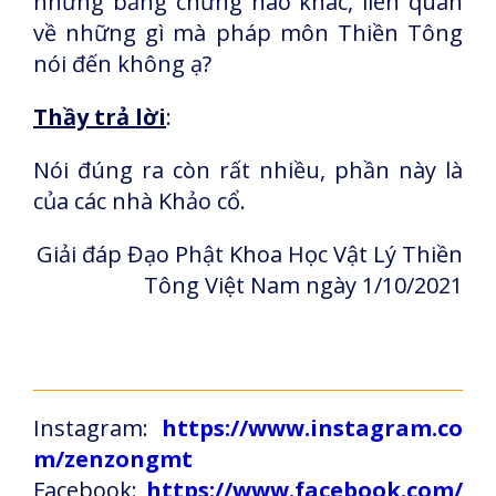
những bằng chứng nào khác, liên quan
về những gì mà pháp môn Thiền Tông
nói đến không ạ?
Thầy trả lời
:
Nói đúng ra còn rất nhiều, phần này là
của các nhà Khảo cổ.
Giải đáp Đạo Phật Khoa Học Vật Lý Thiền
Tông Việt Nam ngày 1/10/2021
Instagram:
https://www.instagram.co
m/zenzongmt
Facebook:
https://www.facebook.com/