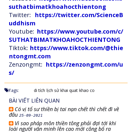
suthatbimatkhoahocthientong
Twitter:
https://twitter.com/ScienceB
uddhism
Youtube:
https://www.youtube.com/c/
SUTHATBIMATKHOAHOCTHIENTONG
Tiktok:
https://www.tiktok.com/@thie
ntongmt.com
Zenzongmt:
https://zenzongmt.com/u
s/
Tags:
di tích
lịch sử
khai quat
khao co
BÀI VIẾT LIÊN QUAN
Có vị tổ sư thiền bị tai nạn chết thì chết đi về
đâu
25-09-2021
Vì sao pháp môn thiền tông phải đợi tới khi
loài người văn minh lên cao mới công bố ra