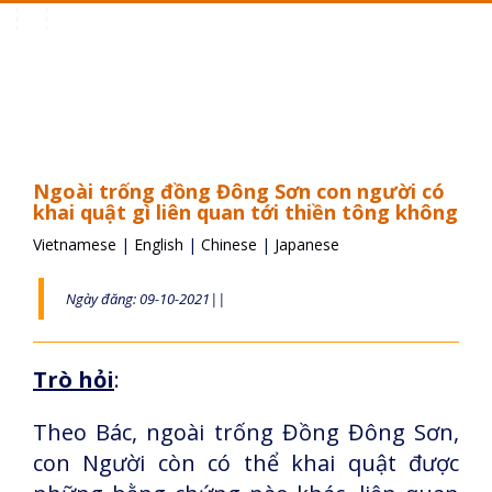
Toggle
navigation
Ngoài trống đồng Đông Sơn con người có
khai quật gì liên quan tới thiền tông không
Vietnamese
|
English
|
Chinese
|
Japanese
Ngày đăng: 09-10-2021||
Trò hỏi
:
Theo Bác, ngoài trống Đồng Đông Sơn,
con Người còn có thể khai quật được