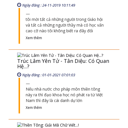
Trúc Lâm Yên Tử - Tân Diệu: Có Quan
Hệ...?
Ngày đăng : 01-01-2021 07:01:03
Nếu nhà nước cho pháp môn thiền tông
này ra thì đạo khoa học nó phát ra từ Việt
Nam thì đây là cái danh dự lớn
Xem thêm
Thiền Tông: Giải Mã Chữ Viết...!
Ngày đăng : 01-01-2021 07:01:56
Cái quyển Giáo Lý này do chính tay Đức
Phật viết ra, Ngài viết bằng chữ điện từ,
nhưng ngoài bìa có ghi tên “Giáo
Xem thêm