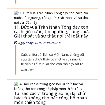
cách giữ nước, tín ngưỡng, công thức
Giải thoát và sự thật nơi trái đất này
Ngày đăng : 16-07-2019 09:07:11
Suốt chiều dài lịch sử Việt Nam, chúng tôi
sưu tầm chưa thấy có một vị vua nào khi
truyền ngôi vua lại cho con mà dạy rất rõ
Xem thêm
Tại sao các vị trong giáo hội lại chửi
bác và không cho bác công bố pháp
môn thiền tông
Ngày đăng : 24-11-2019 10:11:49
tôi mời tất cả những người trong Giáo hội
và tất cả những người thầy mà có học vấn
cao cỡ nào tôi không biết ra đây đối
Xem thêm