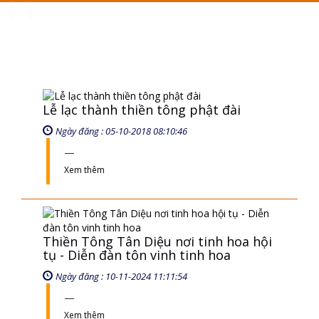
Toggle
navigation
Lễ lạc thành thiền tông phật đài
Ngày đăng : 05-10-2018 08:10:46
Xem thêm
Thiền Tông Tân Diệu nơi tinh hoa hội
tụ - Diễn đàn tôn vinh tinh hoa
Ngày đăng : 10-11-2024 11:11:54
Xem thêm
11. Đức vua Trần Nhân Tông dạy con