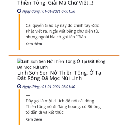
Linh Sơn Sen Nở Thiền Tông; Ở Tại
Đất Rồng Đã Mọc Núi Linh
Ngày đăng : 01-01-2021 08:01:40
Đây gọi là một di tích để nói cái dòng
Thiền tông nó đi đàng hoàng, có 36 ông
tổ dẫn đi và kết thúc
Xem thêm
Mô hình đường về phật giới và bảo
tàng khi nào mở cửa
Ngày đăng : 25-09-2021 03:09:14
các cháu muốn trải nghiệm ghi danh với
Ban trực tại Chùa thì sẽ được trải nghiệm
Đường về Phật giới, không điều kiện gì cả.
Xem thêm