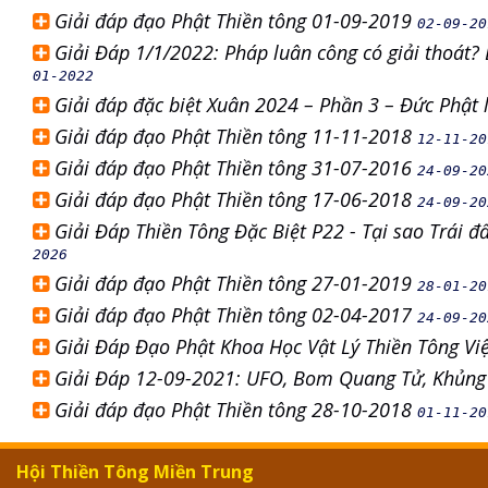
Giải đáp đạo Phật Thiền tông 01-09-2019
02-09-20
Giải Đáp 1/1/2022: Pháp luân công có giải thoát?
01-2022
Giải đáp đặc biệt Xuân 2024 – Phần 3 – Đức Phật
Giải đáp đạo Phật Thiền tông 11-11-2018
12-11-20
Giải đáp đạo Phật Thiền tông 31-07-2016
24-09-20
Giải đáp đạo Phật Thiền tông 17-06-2018
24-09-20
Giải Đáp Thiền Tông Đặc Biệt P22 - Tại sao Trái đấ
2026
Giải đáp đạo Phật Thiền tông 27-01-2019
28-01-20
Giải đáp đạo Phật Thiền tông 02-04-2017
24-09-20
Giải Đáp Đạo Phật Khoa Học Vật Lý Thiền Tông V
Giải Đáp 12-09-2021: UFO, Bom Quang Tử, Khủng
Giải đáp đạo Phật Thiền tông 28-10-2018
01-11-20
Hội Thiền Tông Miền Trung