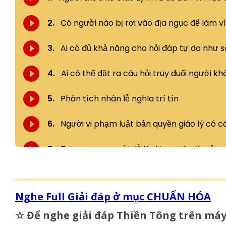
Nghe Full Giải đáp ở mục CHUẨN HÓA
☆
Để nghe giải đáp Thiền Tông trên má