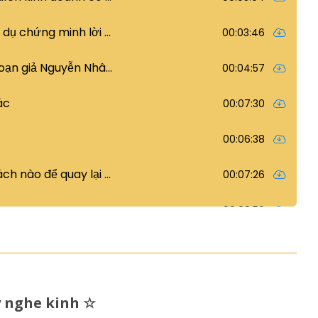
y nghe kinh
☆