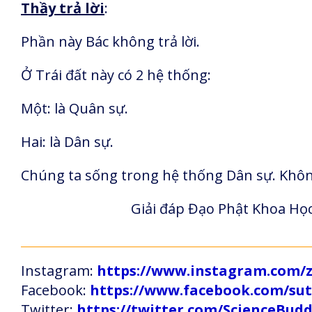
Thầy trả lời
:
Phần này Bác không trả lời.
Ở Trái đất này có 2 hệ thống:
Một: là Quân sự.
Hai: là Dân sự.
Chúng ta sống trong hệ thống Dân sự. Khôn
Giải đáp Đạo Phật Khoa Học
Instagram:
https://www.instagram.com
Facebook:
https://www.facebook.com/s
Twitter:
https://twitter.com/ScienceBud