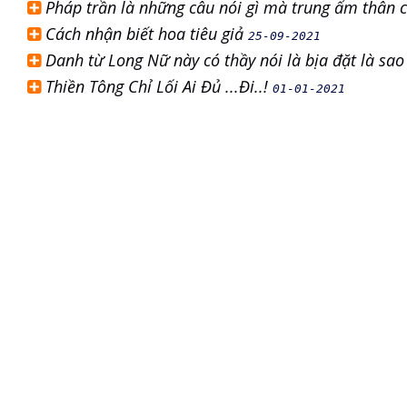
Pháp trần là những câu nói gì mà trung ấm thân 
Cách nhận biết hoa tiêu giả
25-09-2021
Danh từ Long Nữ này có thầy nói là bịa đặt là sa
Thiền Tông Chỉ Lối Ai Đủ ...Đi..!
01-01-2021