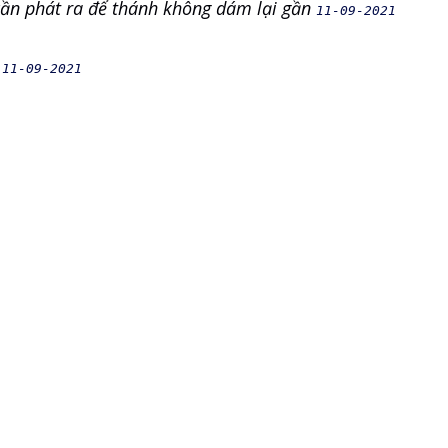
cần phát ra để thánh không dám lại gần
11-09-2021
o
11-09-2021