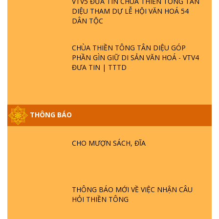
VTV5 ĐƯA TIN CHÙA THIỀN TÔNG TÂN
DIỆU THAM DỰ LỄ HỘI VĂN HOÁ 54
DÂN TỘC
CHÙA THIỀN TÔNG TÂN DIỆU GÓP
PHẦN GÌN GIỮ DI SẢN VĂN HOÁ - VTV4
ĐƯA TIN | TTTD
THÔNG BÁO
GIẢI ĐÁP ĐẶC BIỆT P25 - SUỐT 49 NĂM
PHẬT KHÔNG NÓI? HỘI LONG HOA LÀ
HỘI GÌ? TỬ VÌ ĐẠO
CHO MƯỢN SÁCH, ĐĨA
GIẢI ĐÁP ĐẶC BIỆT P24 - TÁNH PHẬT
ĐƯỢC HÌNH THÀNH NHƯ THẾ NÀO?
PHẬT GIỚI CÓ THỜI GIAN KHÔNG? |
THÔNG BÁO MỚI VỀ VIỆC NHẬN CÂU
TTTD
HỎI THIỀN TÔNG
GIẢI ĐÁP ĐẶC BIỆT P23 - THIÊN ĐÀNG Ở