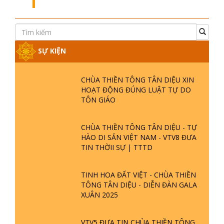
SỰ KIỆN
CHÙA THIỀN TÔNG TÂN DIỆU XIN
HOẠT ĐỘNG ĐÚNG LUẬT TỰ DO
TÔN GIÁO
CHÙA THIỀN TÔNG TÂN DIỆU - TỰ
HÀO DI SẢN VIỆT NAM - VTV8 ĐƯA
TIN THỜII SỰ | TTTD
TINH HOA ĐẤT VIỆT - CHÙA THIỀN
TÔNG TÂN DIỆU - DIỄN ĐÀN GALA
XUÂN 2025
VTV5 ĐƯA TIN CHÙA THIỀN TÔNG