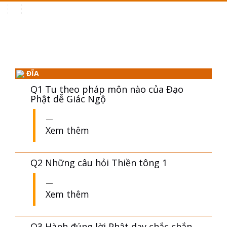
Toggle
navigation
ĐĨA
Q1 Tu theo pháp môn nào của Đạo
Phật dễ Giác Ngộ
Xem thêm
Q2 Những câu hỏi Thiền tông 1
Xem thêm
Q3 Hành đúng lời Phật dạy chắc chắn