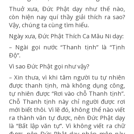
Thuở xưa, Đức Phật dạy như thế nào,
còn hiện nay quí thầy giải thích ra sao?
Vậy, chúng ta cùng tìm hiểu.
Ngày xưa, Đức Phật Thích Ca Mâu Ni dạy:
– Ngài gọi nước “Thanh tịnh” là “Tịnh
Độ”.
Vì sao Đức Phật gọi như vậy?
– Xin thưa, vì khi tâm người tu tự nhiên
được thanh tịnh, mà không dụng công,
tự nhiên được “Rơi vào chỗ Thanh tịnh”.
Chỗ Thanh tịnh này chỉ người được rơi
mới biết thôi. Vì lẽ đó, không thể nào viết
ra thành văn tự được, nên Đức Phật dạy
là “Bất lập văn tự”. Vì không viết ra chữ
được, nên Đức Phật dạy pháp môn này