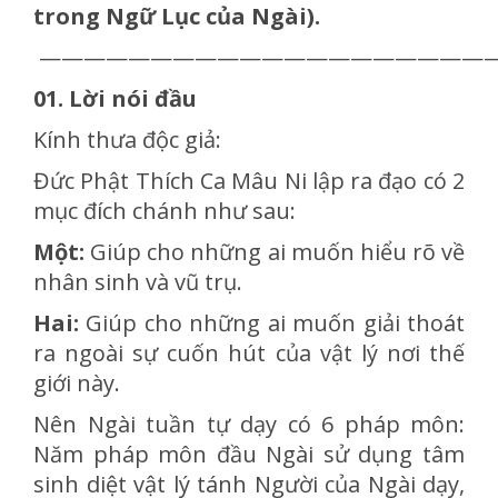
trong Ngữ Lục của Ngài).
————————————————————
01. Lời nói đầu
Kính thưa độc giả:
Đức Phật Thích Ca Mâu Ni lập ra đạo có 2
mục đích chánh như sau:
Một:
Giúp cho những ai muốn hiểu rõ về
nhân sinh và vũ trụ.
Hai:
Giúp cho những ai muốn giải thoát
ra ngoài sự cuốn hút của vật lý nơi thế
giới này.
Nên Ngài tuần tự dạy có 6 pháp môn:
Năm pháp môn đầu Ngài sử dụng tâm
sinh diệt vật lý tánh Người của Ngài dạy,