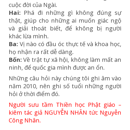
cuộc đời của Ngài.
Hai:
Phá đi những gì không đúng sự
thật, giúp cho những ai muốn giác ngộ
và giải thoát biết, để không bị người
khác lừa mình.
Ba:
Vị nào có đầu óc thực tế và khoa học,
họ nhận ra rất dễ dàng.
Bốn:
Về trật tự xã hội, không làm mất an
ninh, để quốc gia mình được an ổn.
Những câu hỏi này chúng tôi ghi âm vào
năm 2010, nên ghi số tuổi những người
hỏi ở thời điểm đó.
Người sưu tầm Thiền học Phật giáo –
kiêm tác giả NGUYỄN NHÂN tức Nguyễn
Công Nhân.