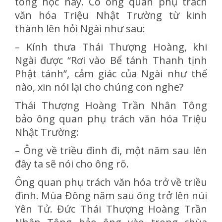
tông học này. Có ông quan phụ trách
văn hóa Triệu Nhật Trường từ kinh
thành lên hỏi Ngài như sau:
– Kính thưa Thái Thượng Hoàng, khi
Ngài được “Rơi vào Bể tánh Thanh tịnh
Phật tánh”, cảm giác của Ngài như thế
nào, xin nói lại cho chúng con nghe?
Thái Thượng Hoàng Trần Nhân Tông
bảo ông quan phụ trách văn hóa Triệu
Nhật Trường:
– Ông về triều đình đi, một năm sau lên
đây ta sẽ nói cho ông rõ.
Ông quan phụ trách văn hóa trở về triều
đình. Mùa Đông năm sau ông trở lên núi
Yên Tử. Đức Thái Thượng Hoàng Trần