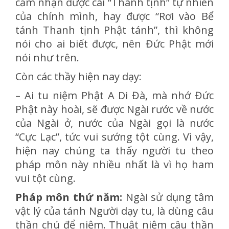
cảm nhận được cái “Thanh tịnh” tự nhiên
của chính mình, hay được “Rơi vào Bể
tánh Thanh tịnh Phật tánh”, thì không
nói cho ai biết được, nên Đức Phật mới
nói như trên.
Còn các thầy hiện nay dạy:
– Ai tu niệm Phật A Di Đà, mà nhớ Đức
Phật này hoài, sẽ được Ngài rước về nước
của Ngài ở, nước của Ngài gọi là nước
“Cực Lạc”, tức vui sướng tột cùng. Vì vậy,
hiện nay chúng ta thấy người tu theo
pháp môn này nhiều nhất là vì họ ham
vui tột cùng.
Pháp môn thứ năm:
Ngài sử dụng tâm
vật lý của tánh Người dạy tu, là dùng câu
thần chú để niệm. Thuật niệm câu thần