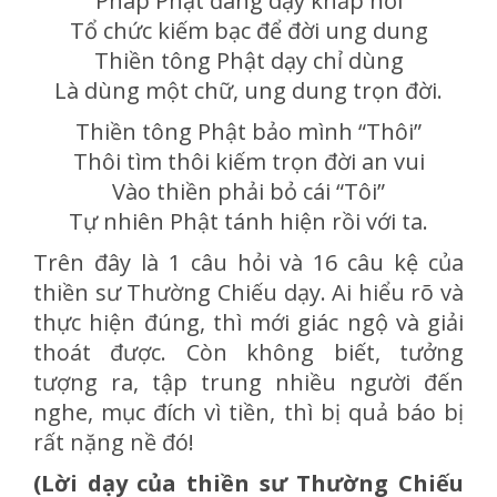
Pháp Phật đang dạy khắp nơi
Tổ chức kiếm bạc để đời ung dung
Thiền tông Phật dạy chỉ dùng
Là dùng một chữ, ung dung trọn đời.
Thiền tông Phật bảo mình “Thôi”
Thôi tìm thôi kiếm trọn đời an vui
Vào thiền phải bỏ cái “Tôi”
Tự nhiên Phật tánh hiện rồi với ta.
Trên đây là 1 câu hỏi và 16 câu kệ của
thiền sư Thường Chiếu dạy. Ai hiểu rõ và
thực hiện đúng, thì mới giác ngộ và giải
thoát được. Còn không biết, tưởng
tượng ra, tập trung nhiều người đến
nghe, mục đích vì tiền, thì bị quả báo bị
rất nặng nề đó!
(Lời dạy của thiền sư Thường Chiếu