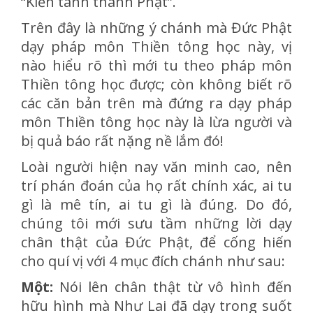
“Kiến tánh thành Phật”.
Trên đây là những ý chánh mà Đức Phật
dạy pháp môn Thiền tông học này, vị
nào hiểu rõ thì mới tu theo pháp môn
Thiền tông học được; còn không biết rõ
các căn bản trên mà đứng ra dạy pháp
môn Thiền tông học này là lừa người và
bị quả báo rất nặng nề lắm đó!
Loài người hiện nay văn minh cao, nên
trí phán đoán của họ rất chính xác, ai tu
gì là mê tín, ai tu gì là đúng. Do đó,
chúng tôi mới sưu tầm những lời dạy
chân thật của Đức Phật, để cống hiến
cho quí vị với 4 mục đích chánh như sau:
Một:
Nói lên chân thật từ vô hình đến
hữu hình mà Như Lai đã dạy trong suốt