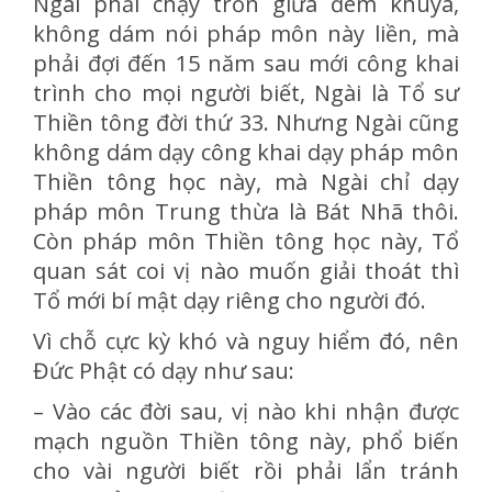
Ngài phải chạy trốn giữa đêm khuya,
không dám nói pháp môn này liền, mà
phải đợi đến 15 năm sau mới công khai
trình cho mọi người biết, Ngài là Tổ sư
Thiền tông đời thứ 33. Nhưng Ngài cũng
không dám dạy công khai dạy pháp môn
Thiền tông học này, mà Ngài chỉ dạy
pháp môn Trung thừa là Bát Nhã thôi.
Còn pháp môn Thiền tông học này, Tổ
quan sát coi vị nào muốn giải thoát thì
Tổ mới bí mật dạy riêng cho người đó.
Vì chỗ cực kỳ khó và nguy hiểm đó, nên
Đức Phật có dạy như sau:
– Vào các đời sau, vị nào khi nhận được
mạch nguồn Thiền tông này, phổ biến
cho vài người biết rồi phải lẩn tránh