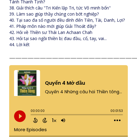
Tánh Thanh Tịnh?
38. Giải thích câu "Tri Kiến lập Tri, tức Vô minh bổn"
39. Làm sao giúp thầy chúng con bớt nghiệp?
40. Tại sao đa số người đều dính đến Tiền, Tài, Danh, Lợi?
41. Pháp môn nào mới giúp Giải Thoát đây?
42. Hỏi về Thiền sư Thái Lan Achaan Chah
43. Hỏi tại sao ngồi thiền bị đau đầu, cổ, tay, vai...
44. Lời kết
————————————————————