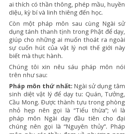
ai thích có thần thông, phép mầu, huyền
diệu, kỳ bí và linh thiêng đến học.
Còn một pháp môn sau cùng Ngài sử
dụng tánh thanh tịnh trong Phật để dạy,
giúp cho những ai muốn thoát ra ngoài
sự cuốn hút của vật lý nơi thế giới này
biết mà thực hành.
Chúng tôi xin nêu sáu pháp môn nói
trên như sau:
Pháp môn thứ nhất:
Ngài sử dụng tâm
sinh diệt vật lý để dạy tu: Quán, Tưởng,
Cầu Mong. Được thành tựu trong phòng
nhỏ hẹp nên gọi là “Tiểu thừa”; vì là
pháp môn Ngài dạy đầu tiên cho đại
chúng nên gọi là “Nguyên thủy”. Pháp