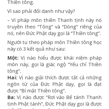
Thiền tông.
Vì sao phải đổi danh như vậy?
– Vì pháp môn thiền Thanh tịnh này nó
truyền theo “Tông” và “Dòng” riêng của
nó, nên Đức Phật dạy gọi là “Thiền tông”.
Người tu theo pháp môn Thiền tông học
này có 3 kết quả như sau:
Một:
Vị nào hiểu được khái niệm pháp
môn này, gọi là giác ngộ “Yếu chỉ Thiền
tông”.
Hai:
Vị nào giải thích được tất cả những
ngôn từ của Đức Phật dạy, gọi là đạt
được “Bí mật Thiền tông”.
Ba:
Vị nào được “Rơi vào Bể tánh Thanh
tịnh Phật tánh”, Đức Phật dạy gọi là được