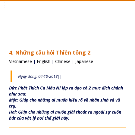
Toggle
navigation
4. Những câu hỏi Thiền tông 2
Vietnamese
|
English
|
Chinese
|
Japanese
Ngày đăng: 04-10-2018||
Đức Phật Thích Ca Mâu Ni lập ra đạo có 2 mục đích chánh
như sau:
Một: Giúp cho những ai muốn hiểu rõ về nhân sinh và vũ
trụ.
Hai: Giúp cho những ai muốn giải thoát ra ngoài sự cuốn
hút của vật lý nơi thế giới này.