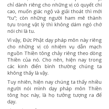
chỉ dành riêng cho những vị có quyết chí
cao, muốn giác ngộ và giải thoát thì mới
“tu”; còn những người ham mê thành
tựu trong vật lý thì không dám ngó chớ
nói chi là tu.
Vì vậy, Đức Phật dạy pháp môn này riêng
cho những vị có nhiệm vụ dẫn mạch
nguồn Thiền tông chảy riêng theo dòng
Thiền của nó. Cho nên, hiện nay trong
các kinh điển bình thường chúng ta
không thấy là vậy.
Tuy nhiên, hiện nay chúng ta thấy nhiều
người nói mình dạy pháp môn Thiền
tông học này, là họ tưởng tượng ra để
dạy.