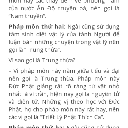
môn này các thầy đem về phương nam
của nước Ấn Độ truyền bá, nên gọi là
“Nam truyền”.
Pháp môn thứ hai:
Ngài cũng sử dụng
tâm sinh diệt vật lý của tánh Người để
luận bàn những chuyện trong vật lý nên
gọi là “Trung thừa”.
Vì sao gọi là Trung thừa?
– Vì pháp môn này nằm giữa tiểu và đại
nên gọi là Trung thừa. Pháp môn này
Đức Phật giảng rất rõ ràng từ vật nhỏ
nhất là vi trần, hiện nay gọi là nguyên tử
và điện tử. Những vị theo học với Đức
Phật, họ cho pháp môn này rất hay, nên
các vị gọi là “Triết Lý Phật Thích Ca”.
Pháp môn thứ ba:
Ngài cũng sử dụng