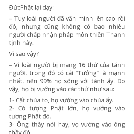
ĐứcPhật lại dạy:
– Tuy loài người đã văn minh lên cao rồi
đó, nhưng cũng không có bao nhiêu
người chấp nhận pháp môn thiền Thanh
tịnh này.
Vì sao vậy?
– Vì loài người bị mang 16 thứ của tánh
người, trong đó có cái “Tưởng” là mạnh
nhất, nên 99% họ sống với tánh ấy. Do
vậy, họ bị vướng vào các thứ như sau:
1- Cất chùa to, họ vướng vào chùa ấy.
2- Có tượng Phật lớn, họ vướng vào
tượng Phật đó.
3- Ông thầy nói hay, vọ vướng vào ông
thầy đó.