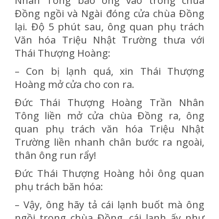
Nhân Tông bảo ông vào trong chùa
Đồng ngồi và Ngài đóng cửa chùa Đồng
lại. Độ 5 phút sau, ông quan phụ trách
Văn hóa Triệu Nhật Trường thưa với
Thái Thượng Hoàng:
– Con bị lạnh quá, xin Thái Thượng
Hoàng mở cửa cho con ra.
Đức Thái Thượng Hoàng Trần Nhân
Tông liền mở cửa chùa Đồng ra, ông
quan phụ trách văn hóa Triệu Nhật
Trường liền nhanh chân bước ra ngoài,
thân ông run rẩy!
Đức Thái Thượng Hoàng hỏi ông quan
phụ trách băn hóa:
– Vậy, ông hãy tả cái lạnh buốt mà ông
ngồi trong chùa Đồng, cái lạnh ấy như