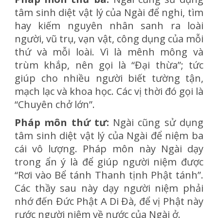
tâm sinh diệt vật lý của Ngài để nghi, tìm
hay kiếm nguyên nhân sanh ra loài
người, vũ trụ, vạn vật, công dụng của mỗi
thứ và mỗi loài. Vì là mênh mông và
trùm khắp, nên gọi là “Đại thừa”; tức
giúp cho nhiều người biết tường tận,
mạch lạc và khoa học. Các vị thời đó gọi là
“Chuyên chở lớn”.
Pháp môn thứ tư:
Ngài cũng sử dụng
tâm sinh diệt vật lý của Ngài để niệm ba
cái vô lượng. Pháp môn này Ngài dạy
trong ẩn ý là để giúp người niệm được
“Rơi vào Bể tánh Thanh tịnh Phật tánh”.
Các thầy sau này dạy người niệm phải
nhớ đến Đức Phật A Di Đà, để vị Phật này
rước người niệm về nước của Ngài ở.