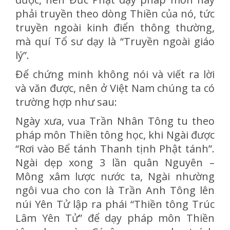
phải truyền theo dòng Thiền của nó, tức
truyền ngoài kinh điển thông thường,
mà quí Tổ sư dạy là “Truyền ngoài giáo
lý”.
Để chứng minh không nói và viết ra lời
và văn được, nên ở Việt Nam chúng ta có
trường hợp như sau:
Ngày xưa, vua Trần Nhân Tông tu theo
pháp môn Thiền tông học, khi Ngài được
“Rơi vào Bể tánh Thanh tịnh Phật tánh”.
Ngài dẹp xong 3 lần quân Nguyên –
Mông xâm lược nước ta, Ngài nhường
ngôi vua cho con là Trần Anh Tông lên
núi Yên Tử lập ra phái “Thiền tông Trúc
Lâm Yên Tử” để dạy pháp môn Thiền