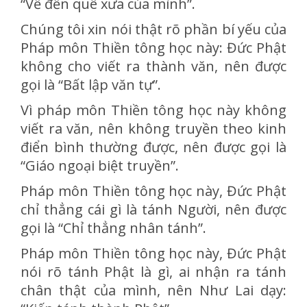
“Về đến quê xưa của mình”.
Chúng tôi xin nói thật rõ phần bí yếu của
Pháp môn Thiền tông học này: Đức Phật
không cho viết ra thành văn, nên được
gọi là “Bất lập văn tự”.
Vì pháp môn Thiền tông học này không
viết ra văn, nên không truyền theo kinh
điển bình thường được, nên được gọi là
“Giáo ngoại biệt truyền”.
Pháp môn Thiền tông học này, Đức Phật
chỉ thẳng cái gì là tánh Người, nên được
gọi là “Chỉ thẳng nhân tánh”.
Pháp môn Thiền tông học này, Đức Phật
nói rõ tánh Phật là gì, ai nhận ra tánh
chân thật của mình, nên Như Lai dạy: