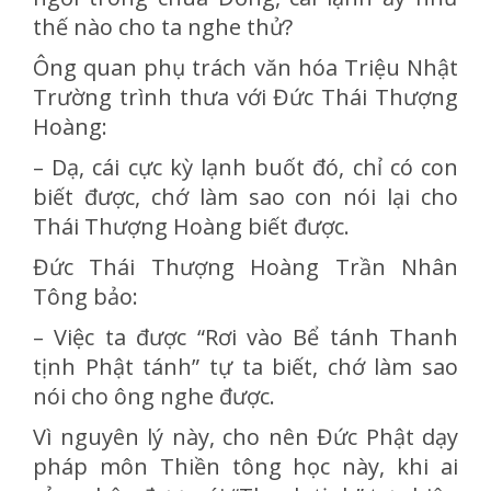
thế nào cho ta nghe thử?
Ông quan phụ trách văn hóa Triệu Nhật
Trường trình thưa với Đức Thái Thượng
Hoàng:
– Dạ, cái cực kỳ lạnh buốt đó, chỉ có con
biết được, chớ làm sao con nói lại cho
Thái Thượng Hoàng biết được.
Đức Thái Thượng Hoàng Trần Nhân
Tông bảo:
– Việc ta được “Rơi vào Bể tánh Thanh
tịnh Phật tánh” tự ta biết, chớ làm sao
nói cho ông nghe được.
Vì nguyên lý này, cho nên Đức Phật dạy
pháp môn Thiền tông học này, khi ai