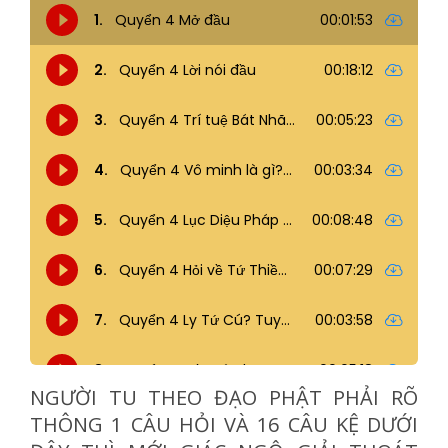
NGƯỜI TU THEO ĐẠO PHẬT PHẢI RÕ
THÔNG 1 CÂU HỎI VÀ 16 CÂU KỆ DƯỚI