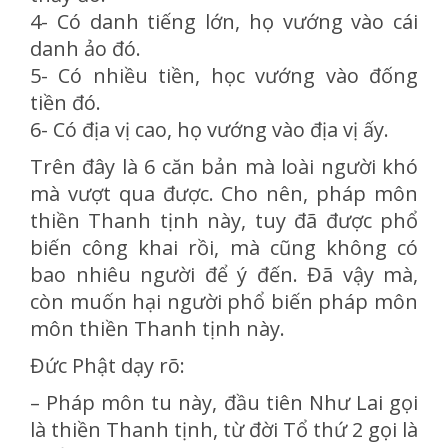
4- Có danh tiếng lớn, họ vướng vào cái
danh ảo đó.
5- Có nhiều tiền, học vướng vào đống
tiền đó.
6- Có địa vị cao, họ vướng vào địa vị ấy.
Trên đây là 6 căn bản mà loài người khó
mà vượt qua được. Cho nên, pháp môn
thiền Thanh tịnh này, tuy đã được phổ
biến công khai rồi, mà cũng không có
bao nhiêu người để ý đến. Đã vậy mà,
còn muốn hại người phổ biến pháp môn
môn thiền Thanh tịnh này.
Đức Phật dạy rõ:
– Pháp môn tu này, đầu tiên Như Lai gọi
là thiền Thanh tịnh, từ đời Tổ thứ 2 gọi là