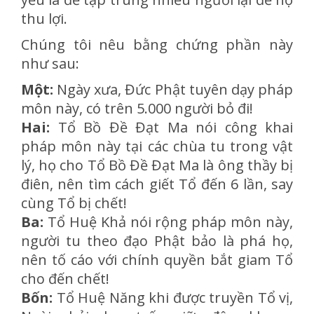
thu lợi.
Chúng tôi nêu bằng chứng phần này
như sau:
Một:
Ngày xưa, Đức Phật tuyên dạy pháp
môn này, có trên 5.000 người bỏ đi!
Hai:
Tổ Bồ Đề Đạt Ma nói công khai
pháp môn này tại các chùa tu trong vật
lý, họ cho Tổ Bồ Đề Đạt Ma là ông thầy bị
điên, nên tìm cách giết Tổ đến 6 lần, say
cùng Tổ bị chết!
Ba:
Tổ Huệ Khả nói rộng pháp môn này,
người tu theo đạo Phật bảo là phá họ,
nên tố cáo với chính quyền bắt giam Tổ
cho đến chết!
Bốn:
Tổ Huệ Năng khi được truyền Tổ vị,