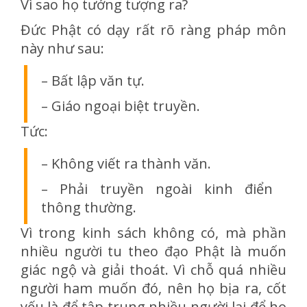
Vì sao họ tưởng tượng ra?
Đức Phật có dạy rất rõ ràng pháp môn
này như sau:
– Bất lập văn tự.
– Giáo ngoại biệt truyền.
Tức:
– Không viết ra thành văn.
– Phải truyền ngoài kinh điển
thông thường.
Vì trong kinh sách không có, mà phần
nhiều người tu theo đạo Phật là muốn
giác ngộ và giải thoát. Vì chỗ quá nhiều
người ham muốn đó, nên họ bịa ra, cốt
yếu là để tập trung nhiều người lại để họ