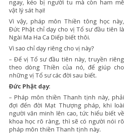
ngay, kẻo bị người tu mà còn ham mê
vật lý sát hại!
Vì vậy, pháp môn Thiền tông học này,
Đức Phật chỉ dạy cho vị Tổ sư đầu tiên là
Ngài Ma Ha Ca Diếp biết thôi.
Vì sao chỉ dạy riêng cho vị này?
– Để vị Tổ sư đầu tiên này, truyền riêng
theo dòng Thiền của nó, để giúp cho
những vị Tổ sư các đời sau biết.
Đức Phật dạy
:
– Pháp môn thiền Thanh tịnh này, phải
đợi đến đời Mạt Thượng pháp, khi loài
người văn minh lên cao, tức hiểu biết về
khoa học rõ ràng, thì sẽ có người nói rõ
pháp môn thiền Thanh tịnh này.