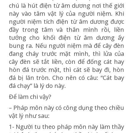
chú là hút điện từ âm dương nơi thế giới
này vào tâm vật lý của người niệm. Khi
người niệm tích điện từ âm dương được
đầy trong tâm và thân mình rồi, liền
tưởng cho khối điện từ âm dương ấy
bung ra. Nếu người niệm mà để cây đèn
đang cháy trước mặt mình, thì lửa của
cây đèn sẽ tắt liền, còn để đống cát hay
hòn đá trước mặt, thì cát sẽ bay đi, hòn
đá bị lăn tròn. Cho nên có câu: “Cát bay
đá chạy” là lý do này.
Để làm chi vậy?
– Pháp môn này có công dụng theo chiều
vật lý như sau:
1- Người tu theo pháp môn này làm thầy