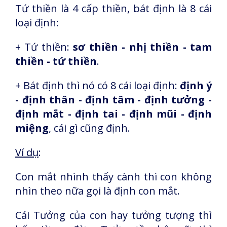
Tứ thiền là 4 cấp thiền, bát định là 8 cái
loại định:
+ Tứ thiền:
sơ thiền - nhị thiền - tam
thiền - tứ thiền
.
+ Bát định thì nó có 8 cái loại định:
định ý
- định thân - định tâm - định tưởng -
định mắt - định tai - định mũi - định
miệng
, cái gì cũng định.
Ví dụ
:
Con mắt nhình thấy cành thì con không
nhìn theo nữa gọi là định con mắt.
Cái Tưởng của con hay tưởng tượng thì