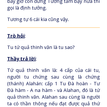
bấy giờ con đừng Tưởng tầm bậy nữa thì
gọi là định tưởng.
Tương tự 6 cái kia cũng vậy.
Trò hỏi
:
Tu tứ quả thinh văn là tu sao?
Thầy trả lời
:
Tứ quả thinh văn là: 4 cấp của cái tu,
người tu chứng sau cùng là chứng
(thánh) Alahán: cấp 1 Tu Đà hoàn - Tư
Đà hàm - A na hàm - và Alahan, đó là tứ
quả thinh văn. Alahan sau cùng là người
ta có thần thông nếu đạt được quả thứ