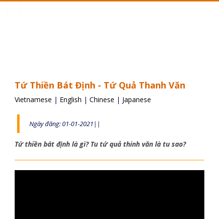
Toggle
navigation
Tứ Thiền Bát Định - Tứ Quả Thanh Văn
Vietnamese
|
English
|
Chinese
|
Japanese
Ngày đăng: 01-01-2021||
Tứ thiền bát định là gì? Tu tứ quả thinh văn là tu sao?