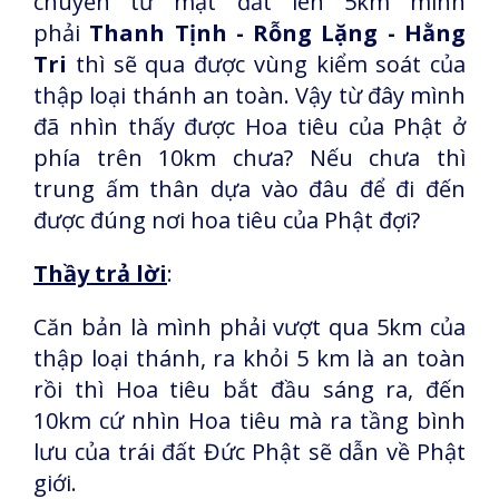
chuyển từ mặt đất lên 5km mình
phải
Thanh Tịnh - Rỗng Lặng - Hằng
Tri
thì sẽ qua được vùng kiểm soát của
thập loại thánh an toàn. Vậy từ đây mình
đã nhìn thấy được Hoa tiêu của Phật ở
phía trên 10km chưa? Nếu chưa thì
trung ấm thân dựa vào đâu để đi đến
được đúng nơi hoa tiêu của Phật đợi?
Thầy trả lời
:
Căn bản là mình phải vượt qua 5km của
thập loại thánh, ra khỏi 5 km là an toàn
rồi thì Hoa tiêu bắt đầu sáng ra, đến
10km cứ nhìn Hoa tiêu mà ra tầng bình
lưu của trái đất Đức Phật sẽ dẫn về Phật
giới.