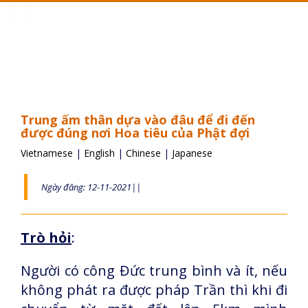
Toggle
navigation
Trung ấm thân dựa vào đâu để đi đến
được đúng nơi Hoa tiêu của Phật đợi
Vietnamese
|
English
|
Chinese
|
Japanese
Ngày đăng: 12-11-2021||
Trò hỏi
:
Người có công Đức trung bình và ít, nếu
không phát ra được pháp Trần thì khi đi