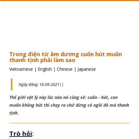
Toggle
navigation
Trong điện từ âm dương cuốn hút muốn
thanh tịnh phải làm sao
Vietnamese
|
English
|
Chinese
|
Japanese
Ngày đăng: 16-09-2021||
Thế giới vật lý này lúc nào nó cũng sẽ: cuốn - hút, con
muốn không hút thì chạy ra chứ đừng có ngồi đó mà thanh
tịnh.
Trò hỏi
: