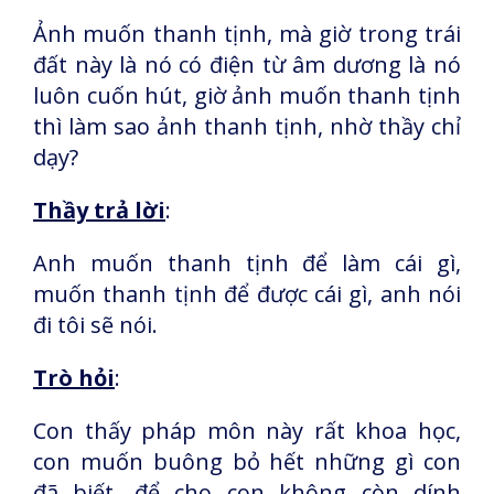
Ảnh muốn thanh tịnh, mà giờ trong trái
đất này là nó có điện từ âm dương là nó
luôn cuốn hút, giờ ảnh muốn thanh tịnh
thì làm sao ảnh thanh tịnh, nhờ thầy chỉ
dạy?
Thầy trả lời
:
Anh muốn thanh tịnh để làm cái gì,
muốn thanh tịnh để được cái gì, anh nói
đi tôi sẽ nói.
Trò hỏi
:
Con thấy pháp môn này rất khoa học,
con muốn buông bỏ hết những gì con
đã biết, để cho con không còn dính