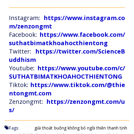
Instagram:
https://www.instagram.co
m/zenzongmt
Facebook:
https://www.facebook.com/
suthatbimatkhoahocthientong
Twitter:
https://twitter.com/ScienceB
uddhism
Youtube:
https://www.youtube.com/c/
SUTHATBIMATKHOAHOCTHIENTONG
Tiktok:
https://www.tiktok.com/@thie
ntongmt.com
Zenzongmt:
https://zenzongmt.com/u
s/
Tags:
giải thoát
buông không bỏ
ngồi thiền
thanh tịnh