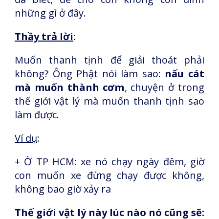
những gì ở đây.
Thầy trả lời
:
Muốn thanh tịnh để giải thoát phải
không? Ông Phật nói làm sao:
nấu cát
mà muốn thành cơm
, chuyện ở trong
thế giới vật lý mà muốn thanh tịnh sao
làm được.
Ví dụ
:
+ Ờ TP HCM: xe nó chạy ngày đêm, giờ
con muốn xe đừng chạy được không,
không bao giờ xảy ra
Thế giới vật lý này lúc nào nó cũng sẽ: