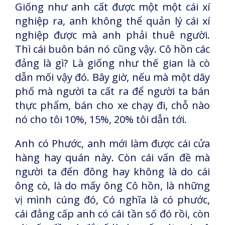
Giống như anh cất được một một cái xí
nghiệp ra, anh không thể quản lý cái xí
nghiệp được mà anh phải thuê người.
Thì cái buôn bán nó cũng vậy. Cô hồn các
đảng là gì? Là giống như thế gian là cò
dẫn mối vậy đó. Bây giờ, nếu mà một dãy
phố mà người ta cất ra để người ta bán
thực phẩm, bán cho xe chạy đi, chỗ nào
nó cho tôi 10%, 15%, 20% tôi dẫn tới.
Anh có Phước, anh mới làm được cái cửa
hàng hay quán này. Còn cái vấn đề mà
người ta đến đông hay không là do cái
ông cò, là do mấy ông Cô hồn, là những
vị mình cúng đó, Có nghĩa là có phước,
cái đẳng cấp anh có cái tần số đó rồi, còn