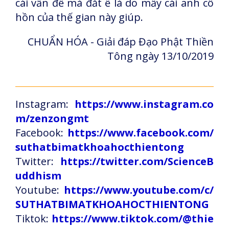
cái vấn đề mà đắt ế là do mấy cái anh cô
hồn của thế gian này giúp.
CHUẨN HÓA - Giải đáp Đạo Phật Thiền
Tông ngày 13/10/2019
Instagram:
https://www.instagram.co
m/zenzongmt
Facebook:
https://www.facebook.com/
suthatbimatkhoahocthientong
Twitter:
https://twitter.com/ScienceB
uddhism
Youtube:
https://www.youtube.com/c/
SUTHATBIMATKHOAHOCTHIENTONG
Tiktok:
https://www.tiktok.com/@thie