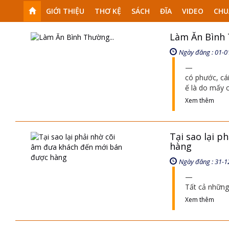
GIỚI THIỆU
THƠ KỆ
SÁCH
ĐĨA
VIDEO
CHU
Làm Ăn Bình 
Ngày đăng : 01-0
có phước, cái
ế là do mấy 
Xem thêm
Tại sao lại 
hàng
Ngày đăng : 31-1
Tất cả những
Xem thêm