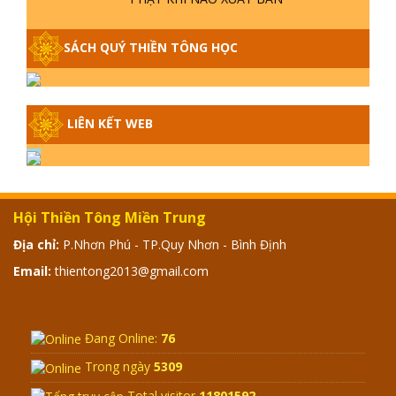
GIẢI ĐÁP THIỀN TÔNG P17 - TU TỊNH
ĐỘ CÓ GIẢI THOÁT KHÔNG? CON
NGƯỜI ĐẦU TIÊN?
THIỀN TÔNG TÂN DIỆU - GIẢI ĐÁP
P16 - THẦN THÁNH TIÊN ĂN GÌ? ĐẠO
DẠY TU ĐỂ LÀM SÚC SINH?
GIẢI ĐÁP THIỀN TÔNG P15 - TỔ
CHỨC LOÀI CÔ HỒN - GIÁO LÝ ĐẠO
PHẬT KHI NÀO XUẤT BẢN
GIẢI ĐÁP THIỀN TÔNG ĐẶC BIỆT -
SÁCH QUÝ THIỀN TÔNG HỌC
P14 - NGUỒN GỐC ÂM LỊCH DƯƠNG
LỊCH - TẦNG BÌNH LƯU LỚN ĐẾN
ĐÂU
LIÊN KẾT WEB
GIẢI ĐÁP THIỀN TÔNG ĐẶC BIỆT -
P13 - CON NGƯỜI TU THÀNH PHẬT
ĐƯỢC KHÔNG? XÁ LỢI PHẬT THẬT -
GIẢ | TTTD