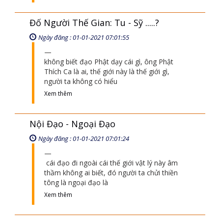
hiến chương bắt người có phẩm cấp nhỏ
phải phục tùng người phẩm cấp lớn đây là
theo cái lối tổ chức của quân sự, đạo Phật
Xem thêm
Đố Người Thế Gian: Tu - Sỹ .....?
Ngày đăng : 01-01-2021 07:01:55
không biết đạo Phật dạy cái gì, ông Phật
Thích Ca là ai, thế giới này là thế giới gì,
người ta không có hiểu
Xem thêm
Nội Đạo - Ngoại Đạo
Ngày đăng : 01-01-2021 07:01:24