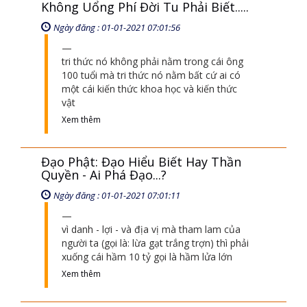
cái đạo đi ngoài cái thế giới vật lý này âm
thầm không ai biết, đó người ta chửi thiền
tông là ngoại đạo là
Xem thêm
Không Uổng Phí Đời Tu Phải Biết.....
Ngày đăng : 01-01-2021 07:01:56
tri thức nó không phải nằm trong cái ông
100 tuổi mà tri thức nó nằm bất cứ ai có
một cái kiến thức khoa học và kiến thức
vật
Xem thêm
Đạo Phật: Đạo Hiểu Biết Hay Thần