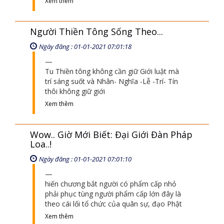
nói rõ sự thật trên trái đất này gọi là tinh
hoa đạo Phật, trên thế giới này chưa có
cái đạo nào dám nói
Xem thêm
Người Thiền Tông Sống Theo...
Ngày đăng : 01-01-2021 07:01:18
Tu Thiền tông không cần giữ Giới luật mà
trí sáng suốt và Nhân- Nghĩa -Lễ -Trí- Tín
thôi không giữ giới
Xem thêm
Wow.. Giờ Mới Biết: Đại Giới Đàn Pháp
Loa..!
Ngày đăng : 01-01-2021 07:01:10