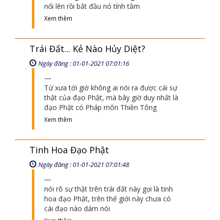
ban đầu ai cũng thích thích, nhưng mà vô
rồi cái lòng tham của con người nó nổi lên,
nổi lên rồi bắt đầu nó tính tầm
Xem thêm
Trái Đất... Kẻ Nào Hủy Diệt?
Ngày đăng : 01-01-2021 07:01:16
Từ xưa tới giờ không ai nói ra được cái sự
thật của đạo Phật, mà bây giờ duy nhất là
đạo Phật có Pháp môn Thiền Tông
Xem thêm
Tinh Hoa Đạo Phật
Ngày đăng : 01-01-2021 07:01:48