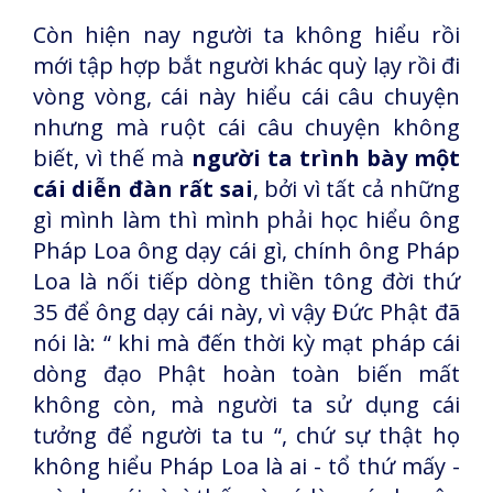
Còn hiện nay người ta không hiểu rồi
mới tập hợp bắt người khác quỳ lạy rồi đi
vòng vòng, cái này hiểu cái câu chuyện
nhưng mà ruột cái câu chuyện không
biết, vì thế mà
người ta trình bày một
cái diễn đàn rất sai
, bởi vì tất cả những
gì mình làm thì mình phải học hiểu ông
Pháp Loa ông dạy cái gì, chính ông Pháp
Loa là nối tiếp dòng thiền tông đời thứ
35 để ông dạy cái này, vì vậy Đức Phật đã
nói là: “ khi mà đến thời kỳ mạt pháp cái
dòng đạo Phật hoàn toàn biến mất
không còn, mà người ta sử dụng cái
tưởng để người ta tu “, chứ sự thật họ
không hiểu Pháp Loa là ai - tổ thứ mấy -