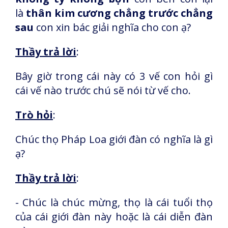
là
thân kim cương chẳng trước chẳng
sau
con xin bác giải nghĩa cho con ạ?
Thầy trả lời
:
Bây giờ trong cái này có 3 vế con hỏi gì
cái vế nào trước chú sẽ nói từ vế cho.
Trò hỏi
:
Chúc thọ Pháp Loa giới đàn có nghĩa là gì
ạ?
Thầy trả lời
:
- Chúc là chúc mừng, thọ là cái tuổi thọ
của cái giới đàn này hoặc là cái diễn đàn