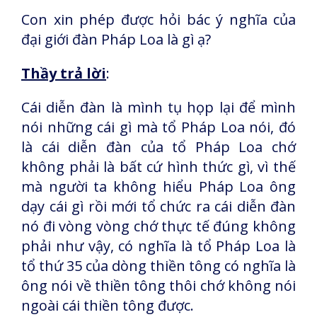
Con xin phép được hỏi bác ý nghĩa của
đại giới đàn Pháp Loa là gì ạ?
Thầy trả lời
:
Cái diễn đàn là mình tụ họp lại để mình
nói những cái gì mà tổ Pháp Loa nói, đó
là cái diễn đàn của tổ Pháp Loa chớ
không phải là bất cứ hình thức gì, vì thế
mà người ta không hiểu Pháp Loa ông
dạy cái gì rồi mới tổ chức ra cái diễn đàn
nó đi vòng vòng chớ thực tế đúng không
phải như vậy, có nghĩa là tổ Pháp Loa là
tổ thứ 35 của dòng thiền tông có nghĩa là
ông nói về thiền tông thôi chớ không nói
ngoài cái thiền tông được.