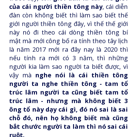
của cái người thiền tông này
, cái diễn
đàn còn không biết thì làm sao biết thế
giới người thiền tông đây, vì thế thế giới
này nó đi theo cái dòng thiền tông bí
mật mà mới công bố ra tính theo tây lịch
là năm 2017 mới ra đây nay là 2020 thì
nếu tính ra mới có 3 năm, thì những
người kia làm sao người ta biết được, vì
vậy mà
nghe nói là cái thiền tông
người ta nghe thiền tông - tam tổ
trúc lâm người ta cũng biết tam tổ
trúc lâm - nhưng mà không biết 3
ông tổ này dạy cái gì, đó nó sai là sai
chỗ đó, nên họ không biết mà cũng
bắt chước người ta làm thì nó sai cái
ruột.