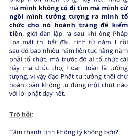
mà
mình không có đi tìm mà mình cứ
ngồi mình tưởng tượng ra mình tổ
chức cho nó hoành tráng để kiếm
tiền
, giới đàn lập ra sau khi ông Pháp
Loa mất thì bắt đầu tính từ năm 1 rồi
sau đó bao nhiêu năm liên tục hàng năm
phải tổ chức, mà trước đó ai tổ chức cái
này mà chúc thọ, hoàn toàn là tưởng
tượng, vì vậy đạo Phật tu tưởng thôi chứ
hoàn toàn không tu đúng một chút nào
với lời phật dạy hết.
Trò hỏi
:
Tâm thanh tịnh không tỳ không bợn?