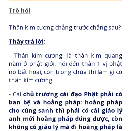
Trò hỏi
:
Thân kim cương chẳng trước chẳng sau?
Thầy trả lời
:
- Thân kim cương: là thân kim quang
nằm ở phật giới, nói đến thân 1 vị phật
nó bất hoại, còn trong chùa thì làm gì có
thân kim cương.
- Cái
chủ trương cái đạo Phật phải có
ban bệ và hoằng pháp: hoằng pháp
cho cúng sanh thì phải có cái giáo lý
anh mới hoằng pháp đúng được, còn
không có giáo lý mà đi hoàng pháp là