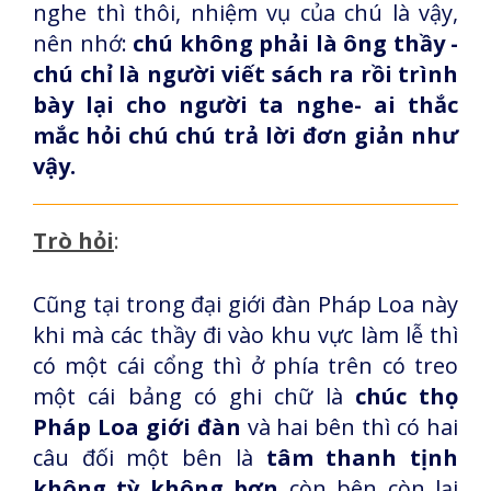
nghe thì thôi, nhiệm vụ của chú là vậy,
nên nhớ:
chú không phải là ông thầy -
chú chỉ là người viết sách ra rồi trình
bày lại cho người ta nghe- ai thắc
mắc hỏi chú chú trả lời đơn giản như
vậy.
Trò hỏi
:
Cũng tại trong đại giới đàn Pháp Loa này
khi mà các thầy đi vào khu vực làm lễ thì
có một cái cổng thì ở phía trên có treo
một cái bảng có ghi chữ là
chúc thọ
Pháp Loa giới đàn
và hai bên thì có hai
câu đối một bên là
tâm thanh tịnh
không tỳ không bợn
còn bên còn lại