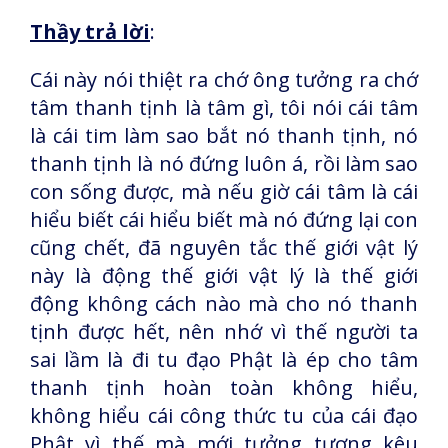
Thầy trả lời
:
Cái này nói thiệt ra chớ ông tưởng ra chớ
tâm thanh tịnh là tâm gì, tôi nói cái tâm
là cái tim làm sao bắt nó thanh tịnh, nó
thanh tịnh là nó đứng luôn á, rồi làm sao
con sống được, mà nếu giờ cái tâm là cái
hiểu biết cái hiểu biết mà nó đứng lại con
cũng chết, đã nguyên tắc thế giới vật lý
này là động thế giới vật lý là thế giới
động không cách nào mà cho nó thanh
tịnh được hết, nên nhớ vì thế người ta
sai lầm là đi tu đạo Phật là ép cho tâm
thanh tịnh hoàn toàn không hiểu,
không hiểu cái công thức tu của cái đạo
Phật vì thế mà mới tưởng tượng kêu