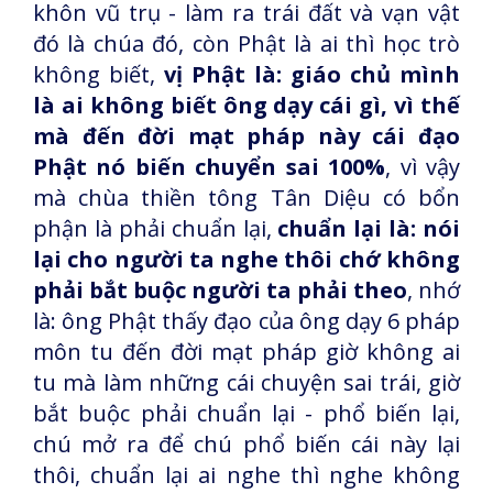
khôn vũ trụ - làm ra trái đất và vạn vật
đó là chúa đó, còn Phật là ai thì học trò
không biết,
vị Phật là: giáo chủ mình
là ai không biết ông dạy cái gì, vì thế
mà đến đời mạt pháp này cái đạo
Phật nó biến chuyển sai 100%
, vì vậy
mà chùa thiền tông Tân Diệu có bổn
phận là phải chuẩn lại,
chuẩn lại là: nói
lại cho người ta nghe thôi chớ không
phải bắt buộc người ta phải theo
, nhớ
là: ông Phật thấy đạo của ông dạy 6 pháp
môn tu đến đời mạt pháp giờ không ai
tu mà làm những cái chuyện sai trái, giờ
bắt buộc phải chuẩn lại - phổ biến lại,
chú mở ra để chú phổ biến cái này lại
thôi, chuẩn lại ai nghe thì nghe không