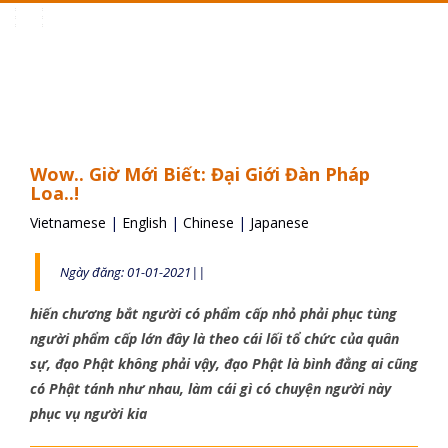
Toggle
navigation
Wow.. Giờ Mới Biết: Đại Giới Đàn Pháp
Loa..!
Vietnamese
|
English
|
Chinese
|
Japanese
Ngày đăng: 01-01-2021||
hiến chương bắt người có phẩm cấp nhỏ phải phục tùng
người phẩm cấp lớn đây là theo cái lối tổ chức của quân
sự, đạo Phật không phải vậy, đạo Phật là bình đẳng ai cũng
có Phật tánh như nhau, làm cái gì có chuyện người này
phục vụ người kia