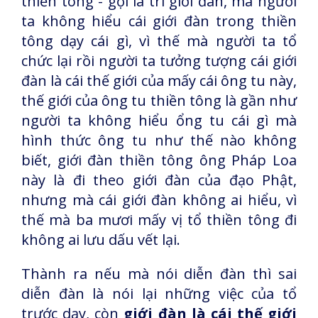
thiền tông - gọi là trì giới đàn, mà người
ta không hiểu cái giới đàn trong thiền
tông dạy cái gì, vì thế mà người ta tổ
chức lại rồi người ta tưởng tượng cái giới
đàn là cái thế giới của mấy cái ông tu này,
thế giới của ông tu thiền tông là gần như
người ta không hiểu ổng tu cái gì mà
hình thức ông tu như thế nào không
biết, giới đàn thiền tông ông Pháp Loa
này là đi theo giới đàn của đạo Phật,
nhưng mà cái giới đàn không ai hiểu, vì
thế mà ba mươi mấy vị tổ thiền tông đi
không ai lưu dấu vết lại.
Thành ra nếu mà nói diễn đàn thì sai
diễn đàn là nói lại những việc của tổ
trước dạy, còn
giới đàn là cái thế giới