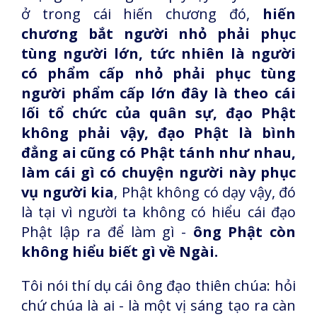
ở trong cái hiến chương đó,
hiến
chương bắt người nhỏ phải phục
tùng người lớn, tức nhiên là người
có phẩm cấp nhỏ phải phục tùng
người phẩm cấp lớn đây là theo cái
lối tổ chức của quân sự, đạo Phật
không phải vậy, đạo Phật là bình
đẳng ai cũng có Phật tánh như nhau,
làm cái gì có chuyện người này phục
vụ người kia
, Phật không có dạy vậy, đó
là tại vì người ta không có hiểu cái đạo
Phật lập ra để làm gì -
ông Phật còn
không hiểu biết gì về Ngài.
Tôi nói thí dụ cái ông đạo thiên chúa: hỏi
chứ chúa là ai - là một vị sáng tạo ra càn