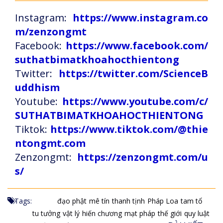
Instagram:
https://www.instagram.co
m/zenzongmt
Facebook:
https://www.facebook.com/
suthatbimatkhoahocthientong
Twitter:
https://twitter.com/ScienceB
uddhism
Youtube:
https://www.youtube.com/c/
SUTHATBIMATKHOAHOCTHIENTONG
Tiktok:
https://www.tiktok.com/@thie
ntongmt.com
Zenzongmt:
https://zenzongmt.com/u
s/
Tags:
đạo phật
mê tín
thanh tịnh
Pháp Loa
tam tổ
tu tưởng
vật lý
hiến chương
mạt pháp
thế giới
quy luật