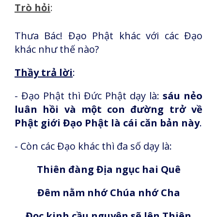
Trò hỏi
:
Thưa Bác! Đạo Phật khác với các Đạo
khác như thế nào?
Thầy trả lời
:
- Đạo Phật thì Đức Phật dạy là:
sáu nẻo
luân hồi và một con đường trở về
Phật giới Đạo Phật là cái căn bản này
.
- Còn các Đạo khác thì đa số dạy là:
Thiên đàng Địa ngục hai Quê
Đêm nằm nhớ Chúa nhớ Cha
Đọc kinh cầu nguyện sẽ lên Thiên