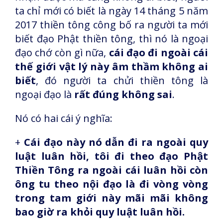
ta chỉ mới có biết là ngày 14 tháng 5 năm
2017 thiền tông công bố ra người ta mới
biết đạo Phật thiền tông, thì nó là ngoại
đạo chớ còn gì nữa,
cái đạo đi ngoài cái
thế giới vật lý này âm thầm không ai
biết
, đó người ta chửi thiền tông là
ngoại đạo là
rất đúng không sai
.
Nó có hai cái ý nghĩa:
+
Cái đạo này nó dẫn đi ra ngoài quy
luật luân hồi, tôi đi theo đạo Phật
Thiền Tông ra ngoài cái luân hồi còn
ông tu theo nội đạo là đi vòng vòng
trong tam giới này mãi mãi không
bao giờ ra khỏi quy luật luân hồi.