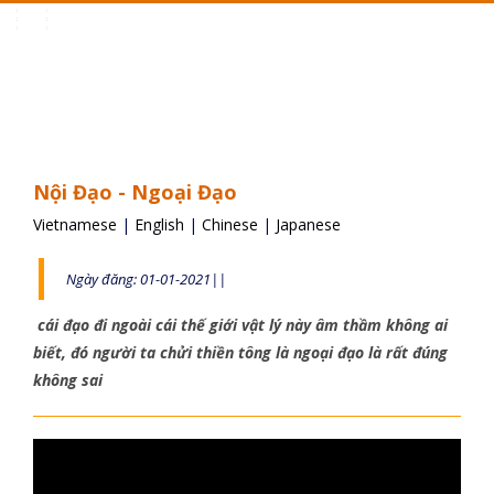
Toggle
navigation
Nội Đạo - Ngoại Đạo
Vietnamese
|
English
|
Chinese
|
Japanese
Ngày đăng: 01-01-2021||
cái đạo đi ngoài cái thế giới vật lý này âm thầm không ai
biết, đó người ta chửi thiền tông là ngoại đạo là rất đúng
không sai