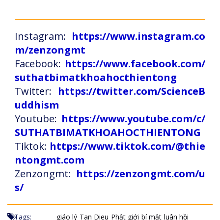
Instagram:
https://www.instagram.co
m/zenzongmt
Facebook:
https://www.facebook.com/
suthatbimatkhoahocthientong
Twitter:
https://twitter.com/ScienceB
uddhism
Youtube:
https://www.youtube.com/c/
SUTHATBIMATKHOAHOCTHIENTONG
Tiktok:
https://www.tiktok.com/@thie
ntongmt.com
Zenzongmt:
https://zenzongmt.com/u
s/
Tags:
giáo lý
Tan Dieu
Phật giới
bí mật
luân hồi