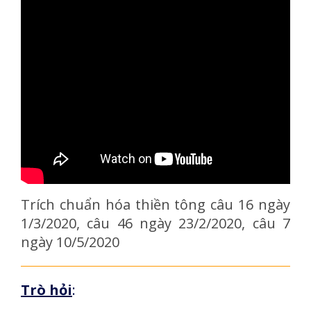
Trích chuẩn hóa thiền tông câu 16 ngày
1/3/2020, câu 46 ngày 23/2/2020, câu 7
ngày 10/5/2020
Trò hỏi
: