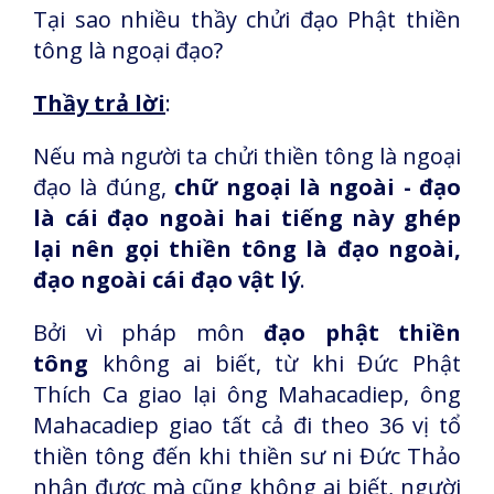
Tại sao nhiều thầy chửi đạo Phật thiền
tông là ngoại đạo?
Thầy trả lời
:
Nếu mà người ta chửi thiền tông là ngoại
đạo là đúng,
chữ ngoại là ngoài - đạo
là cái đạo ngoài hai tiếng này ghép
lại nên gọi thiền tông là đạo ngoài,
đạo ngoài cái đạo vật lý
.
Bởi vì pháp môn
đạo phật thiền
tông
không ai biết, từ khi Đức Phật
Thích Ca giao lại ông Mahacadiep, ông
Mahacadiep giao tất cả đi theo 36 vị tổ
thiền tông đến khi thiền sư ni Đức Thảo
nhận được mà cũng không ai biết, người