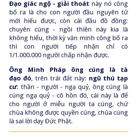
Đạo giác ngộ - giải thoát
này nó công
bố ra là cho con người đầu nguyên tử
mới hiểu được, còn cái đầu đồ đồng:
chuyên cúng - ngồi thiền này kia là
không hiểu, thời kỳ văn minh công bố ra
thì con người tiếp nhận chỉ có
1/1.000.000 người chấp nhận được.
Ông Minh Pháp ông cúng là tà
đạo
đó
, trên trái đất này:
ngũ thú tạp
cư
: thần - người - ngạ quỷ, ông cúng là
cúng ngạ quỷ - cô hồn đó, cái này là để
cho người ở miễu người ta cúng, chứ
chùa không được quyền cúng, chùa cúng
là sai lời dạy Đức Phật.