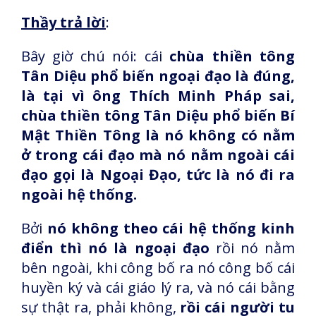
Thầy trả lời
:
Bây giờ chú nói: cái
chùa thiền tông
Tân Diệu phổ biến ngoại đạo là đúng,
là tại vì ông Thích Minh Pháp sai,
chùa thiền tông Tân Diệu phổ biến Bí
Mật Thiền Tông là nó không có nằm
ở trong cái đạo mà nó nằm ngoài cái
đạo gọi là Ngoại Đạo, tức là nó đi ra
ngoài hệ thống.
Bởi
nó không theo cái hệ thống kinh
điển thì nó là ngoại đạo
rồi nó nằm
bên ngoài, khi công bố ra nó công bố cái
huyền ký và cái giáo lý ra, và nó cái bằng
sự thật ra, phải không,
rồi cái người tu