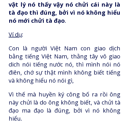
vật lý nó thấy vậy nó chửi cái này là
tà đạo thì đúng, bởi vì nó không hiểu
nó mới chửi tà đạo
.
Ví dụ
:
Con là người Việt Nam con giao dịch
bằng tiếng Việt Nam, thằng tây vô giao
dich nói tiếng nước nó, thì mình nói nó
điên, chớ sự thật mình không biết tiếng
và không hiểu nó nói gì,
Vì thế mà huyền ký công bố ra rồi ông
này chửi là do ông không biết, và chửi tà
đạo ma đạo là đúng, bởi vì nó không
hiểu.