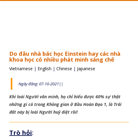
Toggle
navigation
Do đâu nhà bác học Einstein hay các nhà
khoa học có nhiều phát minh sáng chế
Vietnamese
|
English
|
Chinese
|
Japanese
Ngày đăng: 07-10-2021||
Khi loài Người văn minh, họ chỉ hiểu được 60% sự thật
những gì có trong Không gian ở Bầu Hoàn Đạo 1, là Trái
đất này bị loài Người huỷ diệt rồi!
Trò hỏi
: