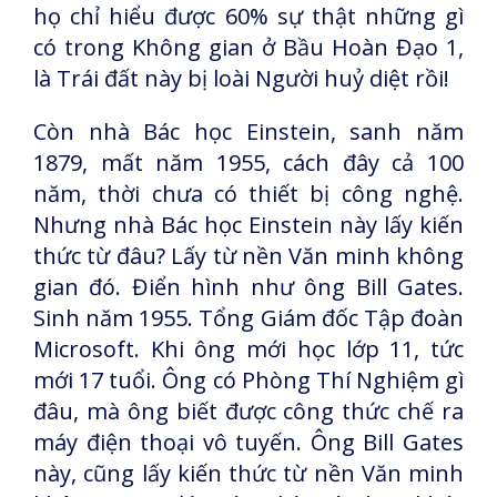
họ chỉ hiểu được 60% sự thật những gì
có trong Không gian ở Bầu Hoàn Đạo 1,
là Trái đất này bị loài Người huỷ diệt rồi!
Còn nhà Bác học Einstein, sanh năm
1879, mất năm 1955, cách đây cả 100
năm, thời chưa có thiết bị công nghệ.
Nhưng nhà Bác học Einstein này lấy kiến
thức từ đâu?
Lấy từ nền Văn minh không
gian đó. Điển hình như ông Bill Gates.
Sinh năm 1955. Tổng Giám đốc Tập đoàn
Microsoft. Khi ông mới học lớp 11, tức
mới 17 tuổi. Ông có Phòng Thí Nghiệm gì
đâu, mà ông biết được công thức chế ra
máy điện thoại vô tuyến. Ông Bill Gates
này, cũng lấy kiến thức từ nền Văn minh