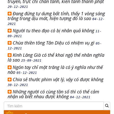
truyền, trực chỉ chân tánh, kiến tánh thành phật
29-12-2021
Đang đứng tự dưng bất tỉnh, thấy 1 vòng sáng
trắng trong dịu mát, hiện tượng đó là sao
04-12-
2021
Người tu theo đạo có bị nhân quả không
11-
09-2021
Chùa thiền tông Tân Diệu có nhiệm vụ gì
05-
12-2021
Kinh Lăng Già có thể khai ngộ thế nhân nghĩa
là sao
25-09-2021
Ngón tay chỉ mặt trăng là có ý nghĩa như thế
nào
05-12-2021
Chia sẻ thước phim vật lý, vậy có được không
30-12-2021
Những người có cùng tần số thì có thể cảm
nhận và biết nhau được không
04-12-2021