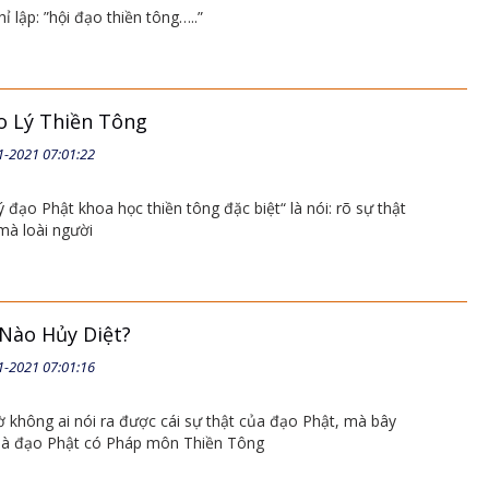
hỉ lập: ”hội đạo thiền tông…..”
o Lý Thiền Tông
1-2021 07:01:22
ý đạo Phật khoa học thiền tông đặc biệt“ là nói: rõ sự thật
mà loài người
ẻ Nào Hủy Diệt?
1-2021 07:01:16
ờ không ai nói ra được cái sự thật của đạo Phật, mà bây
 là đạo Phật có Pháp môn Thiền Tông