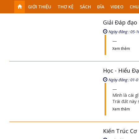
GIỚI THIỆU
THƠ KỆ
SÁCH
ĐĨA
VIDEO
CHU
Giải Đáp đạo
Ngày đăng : 05-1
Xem thêm
Học - Hiểu Đ
Ngày đăng : 01-0
Mình là cái g
Trái đất này
Xem thêm
Kiến Trúc Cơ