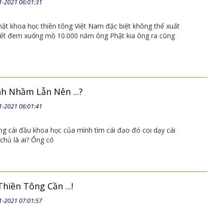
1-2021 06:01:31
ật khoa học thiền tông Việt Nam đặc biệt không thể xuất
ết đem xuống mồ 10.000 năm ông Phật kia ông ra cũng
h Nhầm Lẫn Nên ...?
1-2021 06:01:41
ng cái đầu khoa học của mình tìm cái đạo đó coi dạy cái
chủ là ai? Ổng có
hiền Tông Cần ...!
1-2021 07:01:57