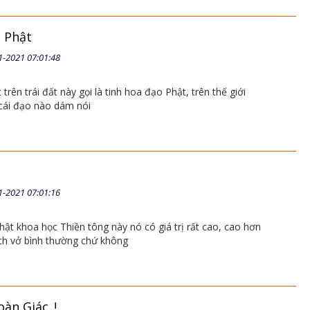
 Phật
1-2021 07:01:48
 trên trái đất này gọi là tinh hoa đạo Phật, trên thế giới
cái đạo nào dám nói
1-2021 07:01:16
hật khoa học Thiền tông này nó có giá trị rất cao, cao hơn
ách vở bình thường chứ không
àn Giác..!