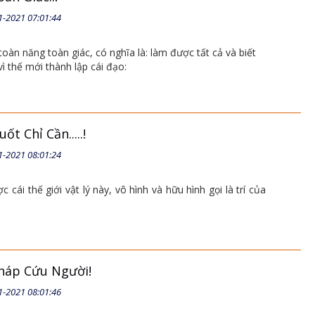
1-2021 07:01:44
toàn năng toàn giác, có nghĩa là: làm được tất cả và biết
vì thế mới thành lập cái đạo:
t Chỉ Cần.....!
1-2021 08:01:24
c cái thế giới vật lý này, vô hình và hữu hình gọi là trí của
háp Cứu Người!
1-2021 08:01:46