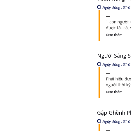
Ngày đăng : 01-0
1 con người: 
được tất cả, 
Xem thêm
Người Sáng Suố
Ngày đăng : 01-0
Phải hiểu đượ
người thời kỳ
Xem thêm
Gập Ghềnh P
Ngày đăng : 01-0