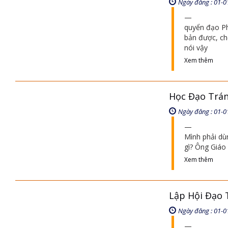
Ngày đăng : 01-0
quyển đạo Ph
bản được, ch
nói vậy
Xem thêm
Học Đạo Trán
Ngày đăng : 01-0
Mình phải dù
gì? Ông Giáo 
Xem thêm
Lập Hội Đạo T
Ngày đăng : 01-0