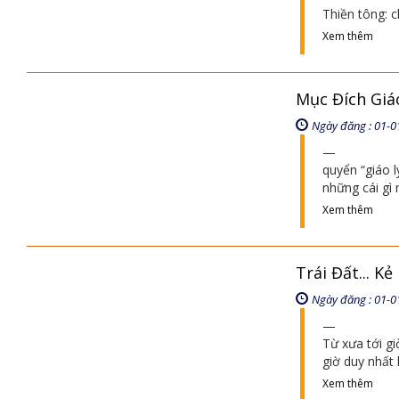
Thiền tông: c
Xem thêm
Mục Đích Giá
Ngày đăng : 01-0
quyển “giáo l
những cái gì 
Xem thêm
Trái Đất... K
Ngày đăng : 01-0
Từ xưa tới gi
giờ duy nhất
Xem thêm