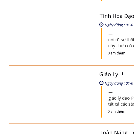
Tinh Hoa Đạo
Ngày đăng : 01-0
nói rõ sự thật
này chưa có 
Xem thêm
Giáo Lý...!
Ngày đăng : 01-0
giáo lý đạo P
tất cả các s
Xem thêm
Toàn Năng To