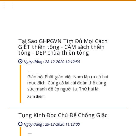
Toggle
navigation
Tại Sao GHPGVN Tìm Đủ Mọi Cách
GIẾT thiền tông - CẤM sách thiền
tông - DẸP chùa thiền tông
Ngày đăng : 28-12-2020 12:12:56
Giáo hội Phật giáo Việt Nam lập ra có hai
mục đích: Củng cố lại cái đoàn thể dùng
sức mạnh để ép người ta. Thứ hai là:
Xem thêm
Tụng Kinh Đọc Chú Để Chống Giặc
Ngày đăng : 29-12-2020 11:12:00