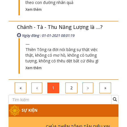
theo con đường nhân quả
Xem thêm
Chánh - Tà - Thu Năng Lượng là ....?
Ngày đăng : 01-01-2021 08:01:19
Thiền Tông ra đời nói bằng sự thật việc
thật, không có mơ hồ, không có tưởng
tượng, không có thêu dệt bất cứ điều gì
Xem thêm
«
‹
1
2
›
»
SỰ KIỆN
CHÙA THIỀN TÔNG TÂN DIỆU XIN