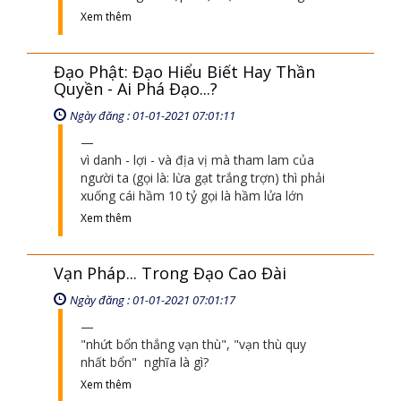
Xem thêm
Đạo Phật: Đạo Hiểu Biết Hay Thần
Quyền - Ai Phá Đạo...?
Ngày đăng : 01-01-2021 07:01:11
vì danh - lợi - và địa vị mà tham lam của
người ta (gọi là: lừa gạt trắng trợn) thì phải
xuống cái hầm 10 tỷ gọi là hầm lửa lớn
Xem thêm
Vạn Pháp... Trong Đạo Cao Đài
Ngày đăng : 01-01-2021 07:01:17
"nhứt bổn thắng vạn thù", "vạn thù quy
nhất bổn" nghĩa là gì?
Xem thêm