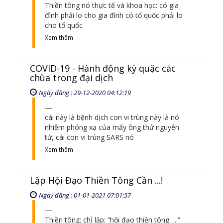
Thiền tông nó thực tế và khoa học: có gia
đình phải lo cho gia đình có tổ quốc phải lo
cho tổ quốc
Xem thêm
COVID-19 - Hành động kỳ quặc các
chùa trong đại dịch
Ngày đăng : 29-12-2020 04:12:19
cái này là bệnh dịch con vi trùng này là nó
nhiễm phóng xạ của mấy ông thử nguyên
tử, cái con vi trùng SARS nó
Xem thêm
Lập Hội Đạo Thiền Tông Cần ...!
Ngày đăng : 01-01-2021 07:01:57
Thiền tông: chỉ lập: ”hội đạo thiền tông…..”