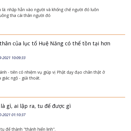
 là: nhập hẵn vào người và khống chế người đó luôn
uông tha cái thân người đó
thân của lục tổ Huệ Năng có thể tồn tại hơn
9-2021 10:09:33
ánh - tiên có nhiệm vụ giúp vị Phật dạy đạo chân thật ở
à giác ngộ - giải thoát.
là gì, ai lập ra, tu để được gì
0-2021 01:10:37
 tu để thành "thánh hiển linh".