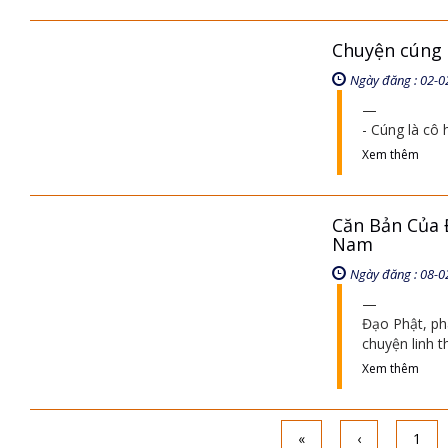
Chuyện cúng 
Ngày đăng : 02-0
- Cúng là cô 
Xem thêm
Căn Bản Của 
Nam
Ngày đăng : 08-0
Đạo Phật, ph
chuyện linh th
Xem thêm
«
‹
1