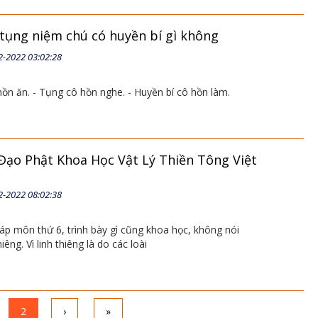
tụng niệm chú có huyền bí gì không
2-2022 03:02:28
hồn ăn. - Tụng cô hồn nghe. - Huyền bí cô hồn làm.
Đạo Phật Khoa Học Vật Lý Thiền Tông Việt
2-2022 08:02:38
áp môn thứ 6, trình bày gì cũng khoa học, không nói
iêng. Vì linh thiêng là do các loài
2
›
»