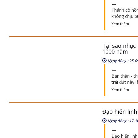
Thánh cô hồn
không chịu b
Xem thêm
Tại sao nhục 
1000 năm
Ngày đăng : 25-0
Ban thần - th
trái đất này l
Xem thêm
Đạo hiển linh 
Ngày đăng : 17-1
Đạo hiển linh