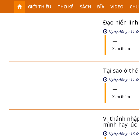
GIỚI THIỆU
THƠ KỆ
SÁCH
ĐĨA
VIDEO
CHU
Đạo hiển linh
Ngày đăng : 11-0
Xem thêm
Tại sao ở thế
Ngày đăng : 11-0
Xem thêm
Vị thánh nhập
mình hay lúc 
Ngày đăng : 16-0