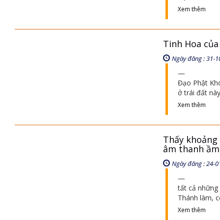
Xem thêm
Tinh Hoa của
Ngày đăng : 31-1
Đạo Phật Kho
ở trái đất nà
Xem thêm
Thấy khoảng 
âm thanh ầm 
Ngày đăng : 24-0
tất cả những 
Thánh làm, c
Xem thêm