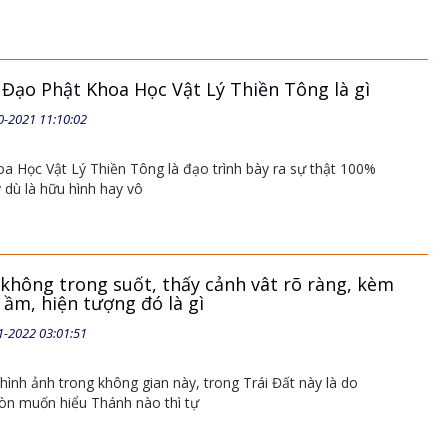
 Đạo Phật Khoa Học Vật Lý Thiền Tông là gì
0-2021 11:10:02
a Học Vật Lý Thiền Tông là đạo trình bày ra sự thật 100%
y dù là hữu hình hay vô
không trong suốt, thấy cảnh vât rõ ràng, kèm
ầm, hiện tượng đó là gì
1-2022 03:01:51
hình ảnh trong không gian này, trong Trái Đất này là do
òn muốn hiểu Thánh nào thì tự