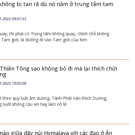
 không bị tan rã dù nó nằm ở trung tâm tam
1-2022 09:01:53
quay, thì phải có Trung tâm không quay, chính chỗ không
 Tam giới, là đường đi vào Tam giới của Kim
Thiền Tông sao không bỏ đi mà lại thích chửi
ông
2-2022 10:02:08
đất theo quy luật âm dương, Tánh Phật nào thích Dương,
g suốt không cầu xin hay làm nô lệ
 nào giữa dãy núi Hymalaya với các đạo ở Ấn