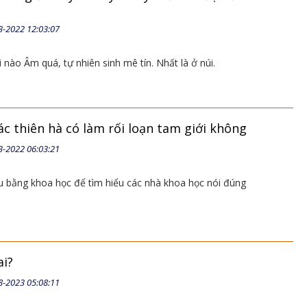
3-2022 12:03:07
i nào Âm quá, tự nhiên sinh mê tín. Nhất là ở núi.
c thiên hà có làm rối loạn tam giới không
3-2022 06:03:21
u bằng khoa học để tìm hiểu các nhà khoa học nói đúng
ai?
8-2023 05:08:11