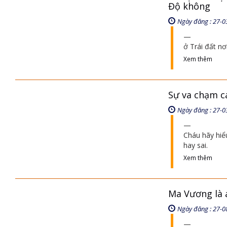
Độ không
Ngày đăng : 27-0
ở Trái đất nơ
Xem thêm
Sự va chạm cá
Ngày đăng : 27-0
Cháu hãy hiể
hay sai.
Xem thêm
Ma Vương là 
Ngày đăng : 27-0