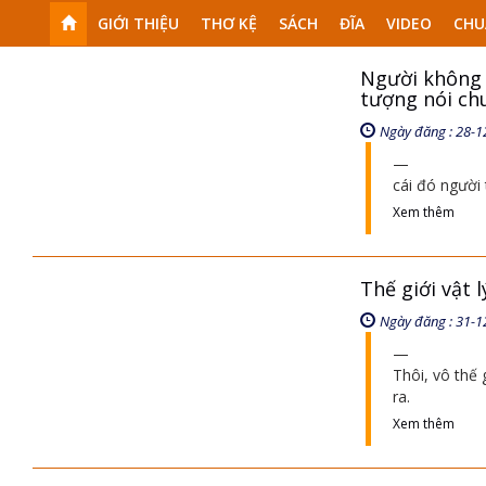
GIỚI THIỆU
THƠ KỆ
SÁCH
ĐĨA
VIDEO
CHU
Người không 
tượng nói ch
Ngày đăng : 28-1
cái đó người 
Xem thêm
Thế giới vật 
Ngày đăng : 31-1
Thôi, vô thế
ra.
Xem thêm