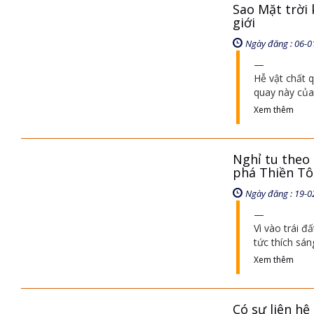
Sao Mặt trời
giới
Ngày đăng : 06-0
Hễ vật chất 
quay này của
Xem thêm
Nghỉ tu theo 
phá Thiền T
Ngày đăng : 19-0
Vì vào trái 
tức thích sán
Xem thêm
Có sự liên hệ