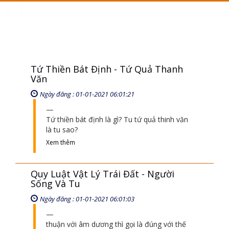
Toggle
navigation
Tứ Thiền Bát Định - Tứ Quả Thanh
Văn
Ngày đăng : 01-01-2021 06:01:21
Tứ thiền bát định là gì? Tu tứ quả thinh văn
là tu sao?
Xem thêm
Quy Luật Vật Lý Trái Đất - Người
Sống Và Tu
Ngày đăng : 01-01-2021 06:01:03
thuận với âm dương thì gọi là đúng với thế