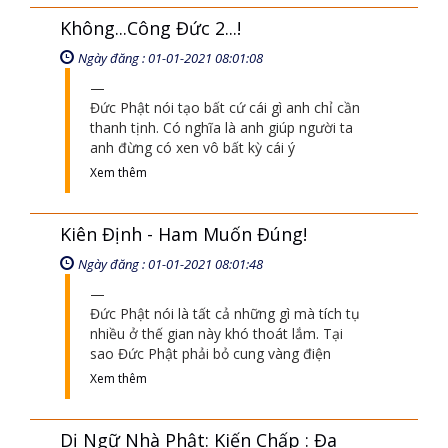
Không...Công Đức 2...!
Ngày đăng : 01-01-2021 08:01:08
Đức Phật nói tạo bất cứ cái gì anh chỉ cần
thanh tịnh. Có nghĩa là anh giúp người ta
anh đừng có xen vô bất kỳ cái ý
Xem thêm
Kiên Định - Ham Muốn Đúng!
Ngày đăng : 01-01-2021 08:01:48
Đức Phật nói là tất cả những gì mà tích tụ
nhiều ở thế gian này khó thoát lắm. Tại
sao Đức Phật phải bỏ cung vàng điện
Xem thêm
Dị Ngữ Nhà Phật: Kiến Chấp : Đa