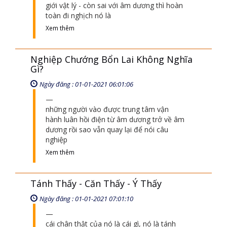
giới vật lý - còn sai với âm dương thì hoàn
toàn đi nghịch nó là
Xem thêm
Nghiệp Chướng Bổn Lai Không Nghĩa
Gì?
Ngày đăng : 01-01-2021 06:01:06
những người vào được trung tâm vận
hành luân hồi điện từ âm dương trở về âm
dương rồi sao vẫn quay lại để nói câu
nghiệp
Xem thêm
Tánh Thấy - Căn Thấy - Ý Thấy
Ngày đăng : 01-01-2021 07:01:10
cái chân thật của nó là cái gì, nó là tánh