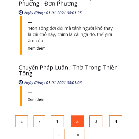
Phương - Đơn Phương
Ngày đăng : 01-01-2021 08:01:35
‘Non sông dời đổi mà tánh người khó thay’
là cái chỗ này, chính là cái ngã đó. thế giới
âm của
Xem thêm
Chuyển Pháp Luân ; Thờ Trong Thiền
Tông
Ngày đăng : 01-01-2021 08:01:06
Xem thêm
«
‹
1
2
3
4
›
»