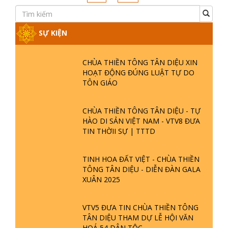
SỰ KIỆN
CHÙA THIỀN TÔNG TÂN DIỆU XIN
HOẠT ĐỘNG ĐÚNG LUẬT TỰ DO
TÔN GIÁO
CHÙA THIỀN TÔNG TÂN DIỆU - TỰ
HÀO DI SẢN VIỆT NAM - VTV8 ĐƯA
TIN THỜII SỰ | TTTD
TINH HOA ĐẤT VIỆT - CHÙA THIỀN
TÔNG TÂN DIỆU - DIỄN ĐÀN GALA
XUÂN 2025
VTV5 ĐƯA TIN CHÙA THIỀN TÔNG
TÂN DIỆU THAM DỰ LỄ HỘI VĂN
HOÁ 54 DÂN TỘC