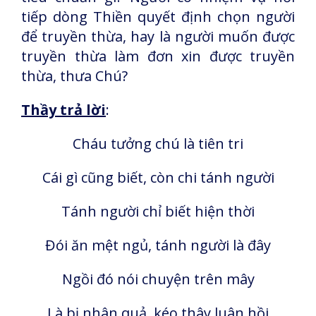
tiếp dòng Thiền quyết định chọn người
để truyền thừa, hay là người muốn được
truyền thừa làm đơn xin được truyền
thừa, thưa Chú?
Thầy trả lời
:
Cháu tưởng chú là tiên tri
Cái gì cũng biết, còn chi tánh người
Tánh người chỉ biết hiện thời
Đói ăn mệt ngủ, tánh người là đây
Ngồi đó nói chuyện trên mây
Là bị nhân quả, kéo thây luân hồi