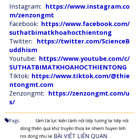
Instagram:
https://www.instagram.co
m/zenzongmt
Facebook:
https://www.facebook.com/
suthatbimatkhoahocthientong
Twitter:
https://twitter.com/ScienceB
uddhism
Youtube:
https://www.youtube.com/c/
SUTHATBIMATKHOAHOCTHIENTONG
Tiktok:
https://www.tiktok.com/@thie
ntongmt.com
Zenzongmt:
https://zenzongmt.com/u
s/
Tags:
tâm tài lực
kiến tánh
nối tiếp
tương lai
tiếp nối
dòng thiền
quá khứ
truyền thừa
ke nhiem
huyen linh
BÀI VIẾT LIÊN QUAN
noi dong nhu lai