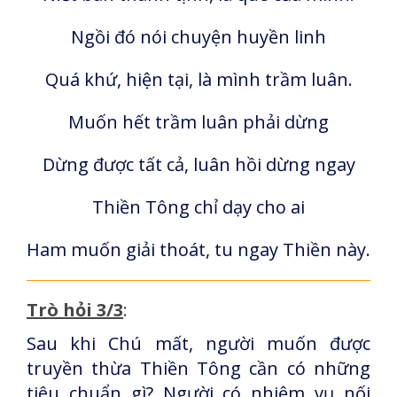
Ngồi đó nói chuyện huyền linh
Quá khứ, hiện tại, là mình trầm luân.
Muốn hết trầm luân phải dừng
Dừng được tất cả, luân hồi dừng ngay
Thiền Tông chỉ dạy cho ai
Ham muốn giải thoát, tu ngay Thiền này.
Trò hỏi 3/3
:
Sau khi Chú mất, người muốn được
truyền thừa Thiền Tông cần có những
tiêu chuẩn gì? Người có nhiệm vụ nối