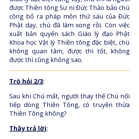
được Thiền tông Sư ni Đức Thảo bảo chú
công bố ra pháp môn thứ sáu của Đức
Phật dạy, chú đã làm xong rồi. Còn việc
xuất bản quyển sách Giáo lý đạo Phật
Khoa học Vật lý Thiền tông đặc biệt, chú
không quan tâm, được thì tốt, không
được thì cũng không sao.
Trò hỏi 2/3
:
Sau khi Chú mất, người thay thế Chú nối
tiếp dòng Thiền Tông, có truyền thừa
Thiền Tông không?
Thầy trả lời
: