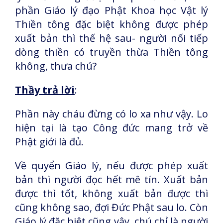
phần Giáo lý đạo Phật Khoa học Vật lý
Thiền tông đặc biệt không được phép
xuất bản thì thế hệ sau- người nối tiếp
dòng thiền có truyền thừa Thiền tông
không, thưa chú?
Thầy trả lời
:
Phần này cháu đừng có lo xa như vậy. Lo
hiện tại là tạo Công đức mang trở về
Phật giới là đủ.
Về quyển Giáo lý, nếu được phép xuất
bản thì người đọc hết mê tín. Xuất bản
được thì tốt, không xuất bản được thì
cũng không sao, đợi Đức Phật sau lo. Còn
Giáo lý đặc biệt cũng vậy, chú chỉ là người