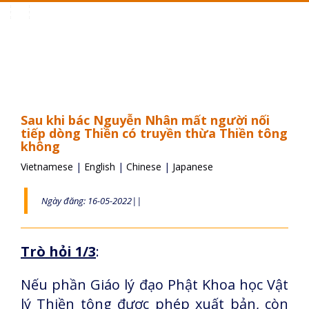
Toggle
navigation
Sau khi bác Nguyễn Nhân mất người nối
tiếp dòng Thiền có truyền thừa Thiền tông
không
Vietnamese
|
English
|
Chinese
|
Japanese
Ngày đăng: 16-05-2022||
Trò hỏi 1/3
:
Nếu phần Giáo lý đạo Phật Khoa học Vật
lý Thiền tông được phép xuất bản, còn