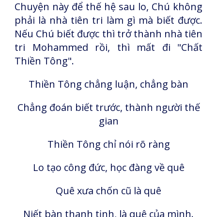
Chuyện này để thế hệ sau lo, Chú không
phải là nhà tiên tri làm gì mà biết được.
Nếu Chú biết được thì trở thành nhà tiên
tri Mohammed rồi, thì mất đi "Chất
Thiền Tông".
Thiền Tông chẳng luận, chẳng bàn
Chẳng đoán biết trước, thành người thế
gian
Thiền Tông chỉ nói rõ ràng
Lo tạo công đức, học đàng về quê
Quê xưa chốn cũ là quê
Niết bàn thanh tịnh, là quê của mình.