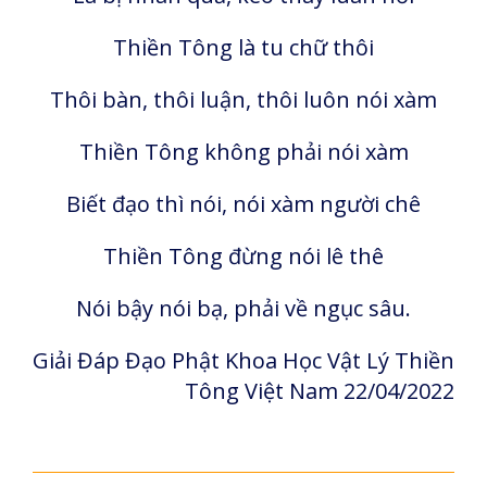
Thiền Tông là tu chữ thôi
Thôi bàn, thôi luận, thôi luôn nói xàm
Thiền Tông không phải nói xàm
Biết đạo thì nói, nói xàm người chê
Thiền Tông đừng nói lê thê
Nói bậy nói bạ, phải về ngục sâu.
Giải Đáp Đạo Phật Khoa Học Vật Lý Thiền
Tông Việt Nam 22/04/2022