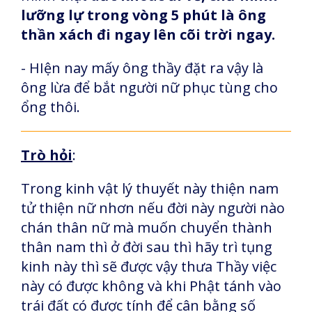
lưỡng lự trong vòng 5 phút là ông
thần xách đi ngay lên cõi trời ngay.
- HIện nay mấy ông thầy đặt ra vậy là
ông lừa để bắt người nữ phục tùng cho
ổng thôi.
Trò hỏi
:
Trong kinh vật lý thuyết này thiện nam
tử thiện nữ nhơn nếu đời này người nào
chán thân nữ mà muốn chuyển thành
thân nam thì ở đời sau thì hãy trì tụng
kinh này thì sẽ được vậy thưa Thầy việc
này có được không và khi Phật tánh vào
trái đất có được tính để cân bằng số