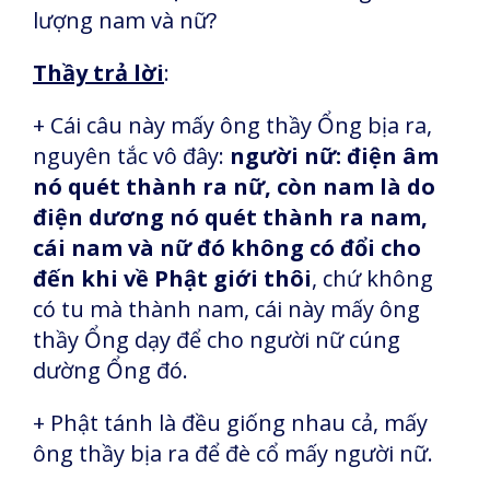
lượng nam và nữ?
Thầy trả lời
:
+ Cái câu này mấy ông thầy Ổng bịa ra,
nguyên tắc vô đây:
người nữ: điện âm
nó quét thành ra nữ, còn nam là do
điện dương nó quét thành ra nam,
cái nam và nữ đó không có đổi cho
đến khi về Phật giới thôi
, chứ không
có tu mà thành nam, cái này mấy ông
thầy Ổng dạy để cho người nữ cúng
dường Ổng đó.
+ Phật tánh là đều giống nhau cả, mấy
ông thầy bịa ra để đè cổ mấy người nữ.