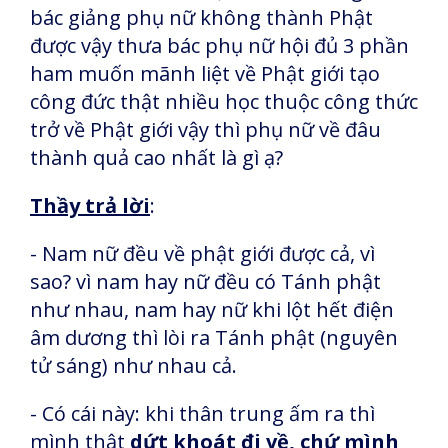
bác giảng phụ nữ không thành Phật
được vậy thưa bác phụ nữ hội đủ 3 phần
ham muốn mãnh liệt về Phật giới tạo
công đức thật nhiều học thuộc công thức
trở về Phật giới vậy thì phụ nữ về đâu
thành quả cao nhất là gì ạ?
Thầy trả lời
:
- Nam nữ đều về phật giới được cả, vì
sao? vì nam hay nữ đều có Tánh phật
như nhau, nam hay nữ khi lột hết điện
âm dương thì lòi ra Tánh phật (nguyên
tử sáng) như nhau cả.
- Có cái này: khi thân trung ấm ra thì
mình thật
dứt khoát đi về, chứ mình