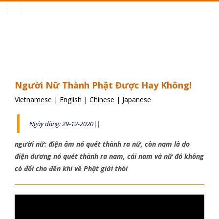
Toggle
navigation
Người Nữ Thành Phật Được Hay Không!
Vietnamese
|
English
|
Chinese
|
Japanese
Ngày đăng: 29-12-2020||
người nữ: điện âm nó quét thành ra nữ, còn nam là do
điện dương nó quét thành ra nam, cái nam và nữ đó không
có đổi cho đến khi về Phật giới thôi