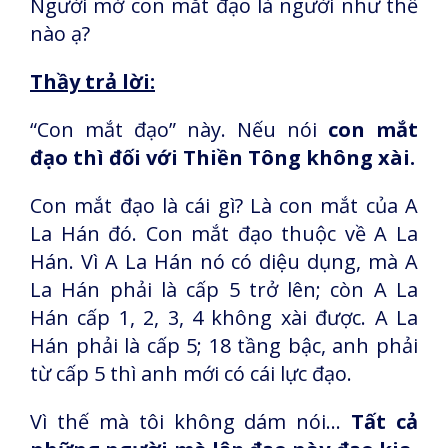
Người mở con mắt đạo là người như thế
nào ạ?
Thầy trả lời:
“Con mắt đạo” này. Nếu nói
con mắt
đạo thì đối với Thiền Tông không xài.
Con mắt đạo là cái gì? Là con mắt của A
La Hán đó. Con mắt đạo thuộc về A La
Hán. Vì A La Hán nó có diệu dụng, mà A
La Hán phải là cấp 5 trở lên; còn A La
Hán cấp 1, 2, 3, 4 không xài được. A La
Hán phải là cấp 5; 18 tầng bậc, anh phải
từ cấp 5 thì anh mới có cái lực đạo.
Vì thế mà tôi không dám nói...
Tất cả