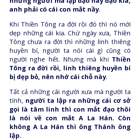
những người mà lập đạo này đạo kia,
anh phải có cái con mắt nầy
.
Khi Thiền Tông ra đời rồi đó thì nó mới
dẹp những cái kia. Chứ ngày xưa, Thiền
Tông chưa ra đời thì những linh thiêng
huyền bí, người ta nói cái gì cũng có
người nghe hết. Nhưng mà khi
Thiền
Tông ra đời rồi, linh thiêng huyền bí
bị dẹp bỏ, nên nhớ cái chỗ này
.
Tất cả những cái người xưa mà người ta
tính,
người ta lập ra những cái cơ sở
gọi là tâm linh thì con mắt đạo thôi
là nói về con mắt A La Hán. Còn
không A La Hán thì ông Thánh ông
lập.