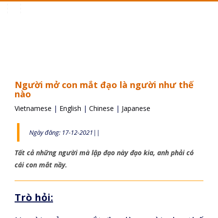
Toggle
navigation
Người mở con mắt đạo là người như thế
nào
Vietnamese
|
English
|
Chinese
|
Japanese
Ngày đăng: 17-12-2021||
Tất cả những người mà lập đạo này đạo kia, anh phải có
cái con mắt nầy.
Trò hỏi: