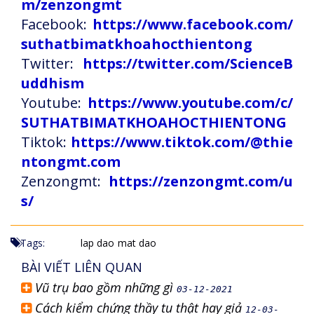
m/zenzongmt
Facebook:
https://www.facebook.com/
suthatbimatkhoahocthientong
Twitter:
https://twitter.com/ScienceB
uddhism
Youtube:
https://www.youtube.com/c/
SUTHATBIMATKHOAHOCTHIENTONG
Tiktok:
https://www.tiktok.com/@thie
ntongmt.com
Zenzongmt:
https://zenzongmt.com/u
s/
Tags:
lap dao
mat dao
BÀI VIẾT LIÊN QUAN
Vũ trụ bao gồm những gì
03-12-2021
Cách kiểm chứng thầy tu thật hay giả
12-03-