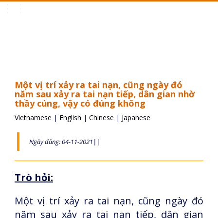
Toggle
navigation
Một vị trí xảy ra tai nạn, cũng ngày đó
năm sau xảy ra tai nạn tiếp, dân gian nhờ
thầy cúng, vậy có đúng không
Vietnamese
|
English
|
Chinese
|
Japanese
Ngày đăng: 04-11-2021||
Trò hỏi:
Một vị trí xảy ra tai nạn, cũng ngày đó
năm sau xảy ra tai nạn tiếp, dân gian