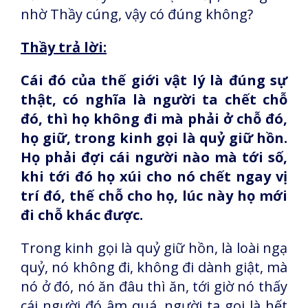
nhờ Thầy cúng, vậy có đúng không?
Thầy trả lời:
Cái đó của thế giới vật lý là đúng sự
thật, có nghĩa là người ta chết chỗ
đó, thì họ không đi mà phải ở chỗ đó,
họ giữ, trong kinh gọi là quỷ giữ hồn.
Họ phải đợi cái người nào mà tới số,
khi tới đó họ xúi cho nó chết ngay vị
trí đó, thế chỗ cho họ, lúc này họ mới
đi chỗ khác được.
Trong kinh gọi là quỷ giữ hồn, là loài ngạ
quỷ, nó không đi, không đi dành giật, mà
nó ở đó, nó ăn đâu thì ăn, tới giờ nó thấy
cái người đó âm quá, người ta gọi là hết