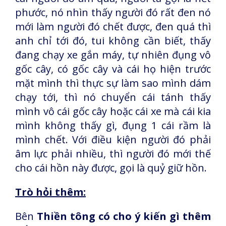
phước, nó nhìn thấy người đó rất đen nó
mới làm người đó chết được, đen quá thì
anh chỉ tới đó, tui không cần biết, thấy
đang chạy xe gắn máy, tự nhiên đụng vô
gốc cây, có gốc cây và cái họ hiện trước
mặt mình thì thực sự làm sao mình dám
chạy tới, thì nó chuyển cái tánh thấy
mình vô cái gốc cây hoặc cái xe mà cái kia
mình không thấy gì, đụng 1 cái rầm là
mình chết. Với điều kiện người đó phải
âm lực phải nhiều, thì người đó mới thế
cho cái hồn này được, gọi là quỷ giữ hồn.
Trò hỏi thêm:
Bên
Thiền tông có cho ý kiến gì thêm