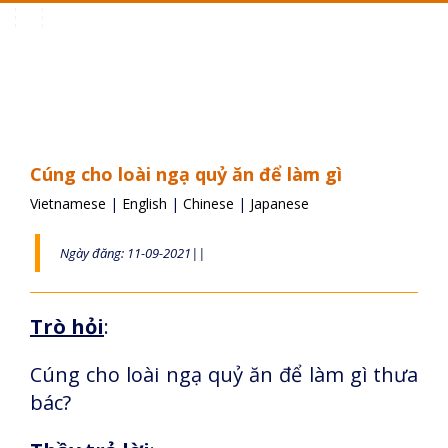
Toggle
navigation
Cúng cho loài ngạ quỷ ăn để làm gì
Vietnamese
|
English
|
Chinese
|
Japanese
Ngày đăng: 11-09-2021||
Trò hỏi
:
Cúng cho loài ngạ quỷ ăn để làm gì thưa
bác?