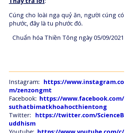
Thầy trả lời
:
Cúng cho loài ngạ quỷ ăn, người cúng có
phước, đây là tu phước đó.
Chuẩn hóa Thiền Tông ngày 05/09/2021
Instagram:
https://www.instagram.co
m/zenzongmt
Facebook:
https://www.facebook.com/
suthatbimatkhoahocthientong
Twitter:
https://twitter.com/ScienceB
uddhism
Youtube:
https://www.youtube.com/c/