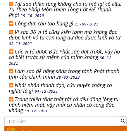
Tại sao thiền tông không cho tu mà lại có câu:
Tu Theo Pháp Môn Thiền Tông Cốt Để Thành
Phật
19-10-2019
Công đức cấu tạo bằng gì
25-09-2021
Vì sao 36 vị tổ cũng kiến tánh mà không đọc
được kinh vô tự còn long nữ đọc được kinh vô tự
02-11-2021
Các vị tổ được Đức Phật sắp đặt trước, vậy họ
có biết trước sứ mệnh của mình không
30-12-
2021
Làm sao để hằng sống trong tánh Phật thanh
tịnh của chính mình
28-03-2022
Nhất nhân thành đạo, cửu huyền thăng có
nghĩa là gì
04-12-2021
Trong thiền tông thất tất cả đều đồng lòng tu
hành niêm mật, vậy mỗi cá nhân có công đức
không
30-12-2021