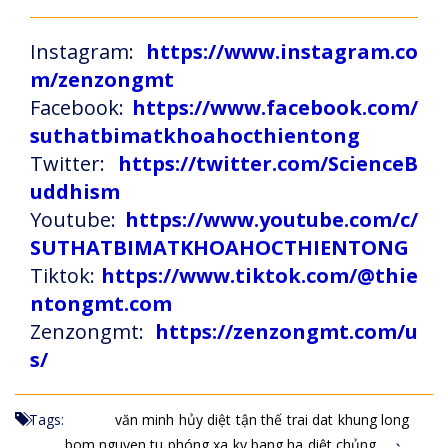
Instagram:
https://www.instagram.co
m/zenzongmt
Facebook:
https://www.facebook.com/
suthatbimatkhoahocthientong
Twitter:
https://twitter.com/ScienceB
uddhism
Youtube:
https://www.youtube.com/c/
SUTHATBIMATKHOAHOCTHIENTONG
Tiktok:
https://www.tiktok.com/@thie
ntongmt.com
Zenzongmt:
https://zenzongmt.com/u
s/
Tags:
văn minh
hủy diệt
tận thế
trai dat
khung long
bom nguyen tu
phóng xa
ky bang ha
diệt chủng