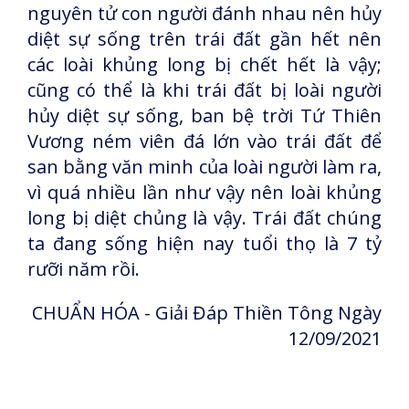
nguyên tử con người đánh nhau nên hủy
diệt sự sống trên trái đất gần hết nên
các loài khủng long bị chết hết là vậy;
cũng có thể là khi trái đất bị loài người
hủy diệt sự sống, ban bệ trời Tứ Thiên
Vương ném viên đá lớn vào trái đất để
san bằng văn minh của loài người làm ra,
vì quá nhiều lần như vậy nên loài khủng
long bị diệt chủng là vậy. Trái đất chúng
ta đang sống hiện nay tuổi thọ là 7 tỷ
rưỡi năm rồi.
CHUẨN HÓA - Giải Đáp Thiền Tông Ngày
12/09/2021