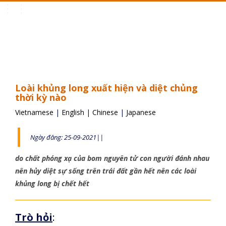
Toggle
navigation
Loài khủng long xuất hiện và diệt chủng
thời kỳ nào
Vietnamese
|
English
|
Chinese
|
Japanese
Ngày đăng: 25-09-2021||
do chất phóng xạ của bom nguyên tử con người đánh nhau
nên hủy diệt sự sống trên trái đất gần hết nên các loài
khủng long bị chết hết
Trò hỏi
: