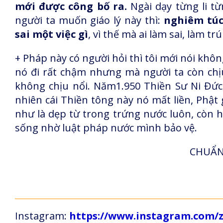
mới được công bố ra.
Ngài dạy từng li t
người ta muốn giáo lý này thì:
nghiêm túc
sai một việc gì
, vì thế mà ai làm sai, làm t
+ Pháp này có người hỏi thì tôi mới nói không
nó đi rất chậm nhưng mà người ta còn chịu
không chịu nổi. Năm1.950 Thiền Sư Ni Đức 
nhiên cái Thiền tông này nó mất liền, Phật 
như là dẹp từ trong trứng nước luôn, còn h
sống nhờ luật pháp nước mình bảo vệ.
CHUẨN 
Instagram:
https://www.instagram.com