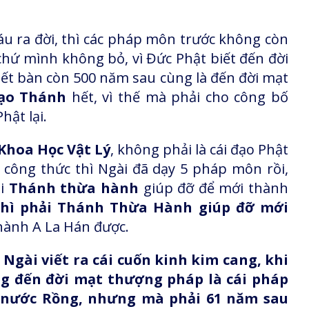
áu ra đời, thì các pháp môn trước không còn
hứ mình không bỏ, vì Đức Phật biết đến đời
iết bàn còn 500 năm sau cùng là đến đời mạt
ạo Thánh
hết, vì thế mà phải cho công bố
ật lại.
Khoa Học Vật Lý
, không phải là cái đạo Phật
 công thức thì Ngài đã dạy 5 pháp môn rồi,
ài
Thánh thừa hành
giúp đỡ để mới thành
thì phải Thánh Thừa Hành giúp đỡ mới
hành A La Hán được.
:
Ngài viết ra cái cuốn kinh kim cang, khi
g đến đời mạt thượng pháp là cái pháp
 nước Rồng, nhưng mà phải 61 năm sau