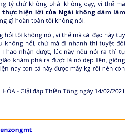
ừng tý chứ không phải không dạy, vì thế mà
 thực hiện lời của Ngài không dám làm
rúng gì hoàn toàn tôi không nói.
 hỏi tôi không nói, vì thế mà cái đạo này tuy
 không nổi, chứ mà đi nhanh thì tuyệt đối
Thảo nhận được, lúc này nếu nói ra thì tự
giáo khám phá ra được là nó dẹp liền, giống
iện nay con cá này được mấy kg rồi nên còn
HÓA - Giải đáp Thiền Tông ngày 14/02/2021
/zenzongmt