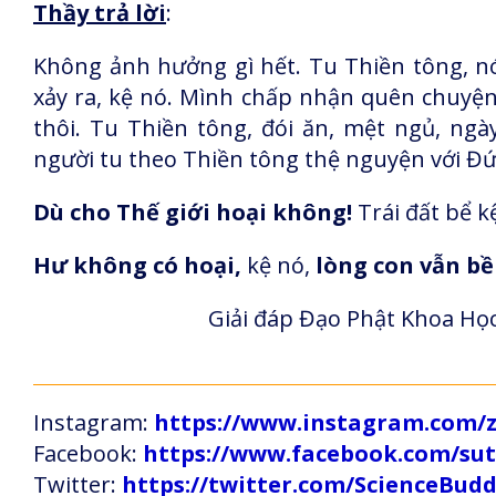
Thầy trả lời
:
Không ảnh hưởng gì hết. Tu Thiền tông, nó 
xảy ra, kệ nó. Mình chấp nhận quên chuyện
thôi. Tu Thiền tông, đói ăn, mệt ngủ, ngà
người tu theo Thiền tông thệ nguyện với Đứ
Dù cho Thế giới hoại không!
Trái đất bể k
Hư không có hoại,
kệ nó,
lòng con vẫn b
Giải đáp Đạo Phật Khoa Học
Instagram:
https://www.instagram.com
Facebook:
https://www.facebook.com/s
Twitter:
https://twitter.com/ScienceBud