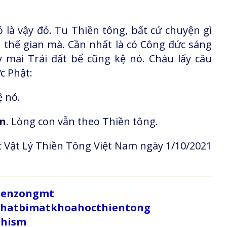
là vậy đó. Tu Thiền tông, bất cứ chuyện gì
 thế gian mà. Cần nhất là có Công đức sáng
y mai Trái đất bể cũng kệ nó. Cháu lấy câu
c Phật:
ệ nó.
ền
. Lòng con vẫn theo Thiền tông.
 Vật Lý Thiền Tông Việt Nam ngày 1/10/2021
/zenzongmt
uthatbimatkhoahocthientong
dhism