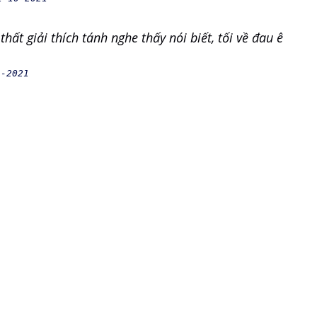
hất giải thích tánh nghe thấy nói biết, tối về đau ê
1-2021