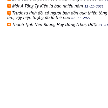
Một A Tăng Tỳ Kiếp là bao nhiêu năm
12-11-2021
Trước tu tịnh độ, có người bạn dẫn qua thiền tông t
ẩm, vậy hiện tượng đó là thế nào
02-11-2021
Thanh Tịnh Nên Buông Hay Dừng (Thôi, Dứt)!
01-0