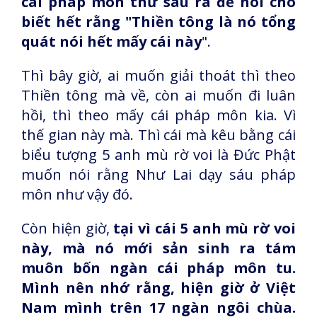
cái pháp môn thứ sáu ra để nói cho
biết hết rằng "Thiền tông là nó tổng
quát nói hết mấy cái này
".
Thì bây giờ, ai muốn giải thoát thì theo
Thiền tông mà về, còn ai muốn đi luân
hồi, thì theo mấy cái pháp môn kia. Vì
thế gian này mà. Thì cái mà kêu bằng cái
biểu tượng 5 anh mù rờ voi là Đức Phật
muốn nói rằng Như Lai dạy sáu pháp
môn như vậy đó.
Còn hiện giờ,
tại vì cái 5 anh mù rờ voi
này, mà nó mới sản sinh ra tám
muôn bốn ngàn cái pháp môn tu.
Mình nên nhớ rằng, hiện giờ ở Việt
Nam mình trên 17 ngàn ngôi chùa.