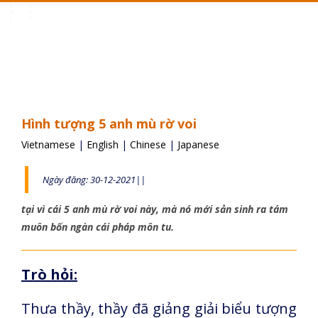
Toggle
navigation
Hình tượng 5 anh mù rờ voi
Vietnamese
|
English
|
Chinese
|
Japanese
Ngày đăng: 30-12-2021||
tại vì cái 5 anh mù rờ voi này, mà nó mới sản sinh ra tám
muôn bốn ngàn cái pháp môn tu.
Trò hỏi:
Thưa thầy, thầy đã giảng giải biểu tượng