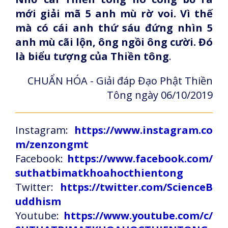
mới giải mã 5 anh mù rờ voi. Vì thế
mà có cái anh thứ sáu đứng nhìn 5
anh mù cãi lộn, ông ngồi ông cười. Đó
là biểu tượng của Thiền tông
.
CHUẨN HÓA - Giải đáp Đạo Phật Thiền
Tông ngày 06/10/2019
Instagram:
https://www.instagram.co
m/zenzongmt
Facebook:
https://www.facebook.com/
suthatbimatkhoahocthientong
Twitter:
https://twitter.com/ScienceB
uddhism
Youtube:
https://www.youtube.com/c/