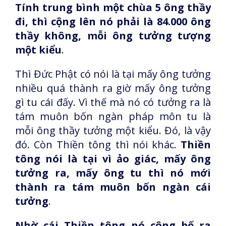
Tính trung bình một chùa 5 ông thầy
đi, thì cộng lên nó phải là 84.000 ông
thầy không, mỗi ông tưởng tượng
một kiểu
.
Thì Đức Phật có nói là tại mấy ông tưởng
nhiều quá thành ra giờ mấy ông tưởng
gì tu cái đấy. Vì thế mà nó có tưởng ra là
tám muôn bốn ngàn pháp môn tu là
mỗi ông thầy tưởng một kiểu. Đó, là vậy
đó. Còn Thiền tông thì nói khác.
Thiền
tông nói là tại vì ảo giác, mấy ông
tưởng ra, mấy ông tu thì nó mới
thành ra tám muôn bốn ngàn cái
tưởng
.
Nhờ cái Thiền tông nó công bố ra