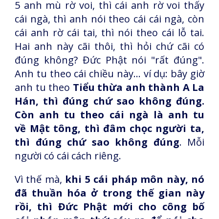
5 anh mù rờ voi, thì cái anh rờ voi thấy
cái ngà, thì anh nói theo cái cái ngà, còn
cái anh rờ cái tai, thì nói theo cái lỗ tai.
Hai anh này cãi thôi, thì hỏi chứ cãi có
đúng không? Đức Phật nói "rất đúng".
Anh tu theo cái chiều này... ví dụ: bây giờ
anh tu theo
Tiểu thừa anh thành A La
Hán, thì đúng chứ sao không đúng.
Còn anh tu theo cái ngà là anh tu
về Mật tông, thì đâm chọc người ta,
thì đúng chứ sao không đúng
. Mỗi
người có cái cách riêng.
Vì thế mà,
khi 5 cái pháp môn này, nó
đã thuần hóa ở trong thế gian này
rồi, thì Đức Phật mới cho công bố