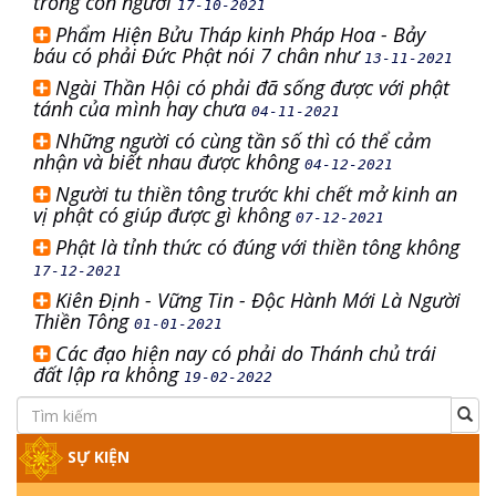
trong con người
17-10-2021
Phẩm Hiện Bửu Tháp kinh Pháp Hoa - Bảy
báu có phải Đức Phật nói 7 chân như
13-11-2021
Ngài Thần Hội có phải đã sống được với phật
tánh của mình hay chưa
04-11-2021
Những người có cùng tần số thì có thể cảm
nhận và biết nhau được không
04-12-2021
Người tu thiền tông trước khi chết mở kinh an
vị phật có giúp được gì không
07-12-2021
Phật là tỉnh thức có đúng với thiền tông không
17-12-2021
Kiên Định - Vững Tin - Độc Hành Mới Là Người
Thiền Tông
01-01-2021
Các đạo hiện nay có phải do Thánh chủ trái
đất lập ra không
19-02-2022
SỰ KIỆN