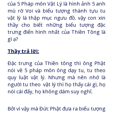
của 5 Pháp môn Vật Lý là hình ảnh 5 anh
mù rờ Voi và biểu tượng thành tựu tu
vật lý là thập mục ngưu đồ. vậy con xin
thầy cho biết những biểu tượng đặc
trưng điển hình nhất của Thiền Tông là
gì ạ?
Thầy trả lời:
Đặc trưng của Thiền tông thì ông Phật
nói về 5 pháp môn ông dạy tu, tu theo
quy luật vật lý. Nhưng mà nên nhớ là
người tu theo vật lý thì họ thấy cái gì, họ
nói cái đấy, họ không dám suy nghĩ.
Bởi vì vậy mà Đức Phật đưa ra biểu tượng