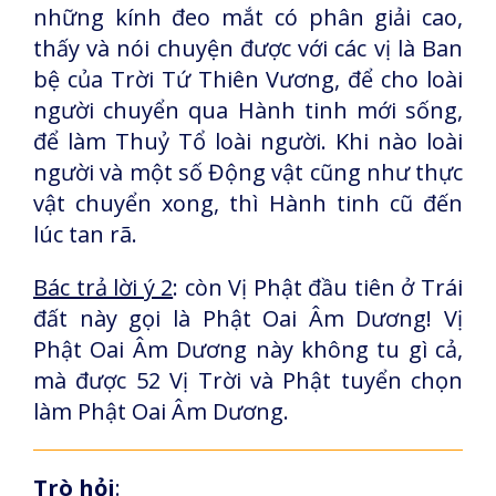
những kính đeo mắt có phân giải cao,
thấy và nói chuyện được với các vị là Ban
bệ của Trời Tứ Thiên Vương, để cho loài
người chuyển qua Hành tinh mới sống,
để làm Thuỷ Tổ loài người. Khi nào loài
người và một số Động vật cũng như thực
vật chuyển xong, thì Hành tinh cũ đến
lúc tan rã.
Bác trả lời ý 2
: còn Vị Phật đầu tiên ở Trái
đất này gọi là Phật Oai Âm Dương! Vị
Phật Oai Âm Dương này không tu gì cả,
mà được 52 Vị Trời và Phật tuyển chọn
làm Phật Oai Âm Dương.
Trò hỏi
: