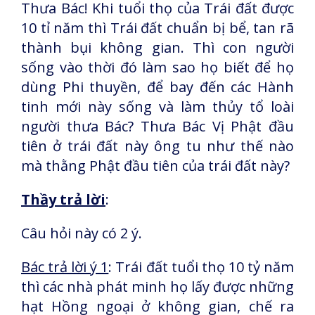
Thưa Bác! Khi tuổi thọ của Trái đất được
10 tỉ năm thì Trái đất chuẩn bị bể, tan rã
thành bụi không gian. Thì con người
sống vào thời đó làm sao họ biết để họ
dùng Phi thuyền, để bay đến các Hành
tinh mới này sống và làm thủy tổ loài
người thưa Bác? Thưa Bác Vị Phật đầu
tiên ở trái đất này ông tu như thế nào
mà thằng Phật đầu tiên của trái đất này?
Thầy trả lời
:
Câu hỏi này có 2 ý.
Bác trả lời ý 1
: Trái đất tuổi thọ 10 tỷ năm
thì các nhà phát minh họ lấy được những
hạt Hồng ngoại ở không gian, chế ra