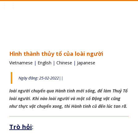
Toggle
navigation
Hình thành thủy tổ của loài người
Vietnamese
|
English
|
Chinese
|
Japanese
Ngày đăng: 25-02-2022||
loài người chuyển qua Hành tinh mới sống, để làm Thuỷ Tổ
loài người. Khi nào loài người và một số Động vật cũng
như thực vật chuyển xong, thì Hành tinh cũ đến lúc tan rã.
Trò hỏi
: