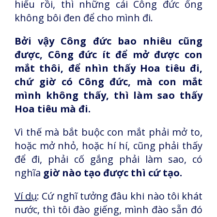
hiểu rồi, thì những cái Công đức ổng
không bôi đen để cho mình đi.
Bởi vậy Công đức bao nhiêu cũng
được, Công đức ít để mở được con
mắt thôi, để nhìn thấy Hoa tiêu đi,
chứ giờ có Công đức, mà con mắt
mình không thấy, thì làm sao thấy
Hoa tiêu mà đi.
Vì thế mà bắt buộc con mắt phải mở to,
hoặc mở nhỏ, hoặc hí hí, cũng phải thấy
để đi, phải cố gắng phải làm sao, có
nghĩa
giờ nào tạo được thì cứ tạo.
Ví dụ
: Cứ nghĩ tưởng đâu khi nào tôi khát
nước, thì tôi đào giếng, mình đào sẵn đó