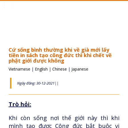
Toggle
navigation
Cứ sống bình thường khi về già mới lấy
tiền in sách tạo công đức thì khi chết về
phật giới được không
Vietnamese
|
English
|
Chinese
|
Japanese
Ngày đăng: 30-12-2021||
Trò hỏi:
Khi còn sống nơi thế giới này thì khi
mình tạo được Công đức bắt buộc vị