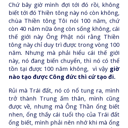
Chứ bây giờ mình đợi tới đó rồi, không
biết tới đó Thiền tông này nó còn không,
chùa Thiền tông Tôi nói 100 năm, chứ
còn 40 năm nữa ông còn sống không, cái
thế giới này Ông Phật nói rằng Thiền
tông này chỉ duy trì được trong vòng 100
năm. Nhưng mà phải hiểu cái thế giới
này, nó đang biến chuyển, thì nó có thể
tồn tại được 100 năm không, vì vậy
giờ
nào tạo được Công đức thì cứ tạo đi.
Rủi mà Trái đất, nó có nổ tung ra, mình
trở thành Trung ấm thân, mình cũng
được về, nhưng mà Ông Thần ổng biết
nhen, ổng thấy cái tuổi thọ của Trái đất
ổng biết, mình phải nên nhớ khi mà ổng