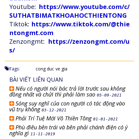
Youtube:
https://www.youtube.com/c/
SUTHATBIMATKHOAHOCTHIENTONG
Tiktok:
https://www.tiktok.com/@thie
ntongmt.com
Zenzongmt:
https://zenzongmt.com/u
s/
Tags:
cong duc
ve gia
BÀI VIẾT LIÊN QUAN
Nếu có người nói bác trả lời trước sau không
đồng nhất và chửi thì phải làm sao
05-09-2021
Sóng suy nghĩ của con người có tác động vào
vũ trụ không
03-12-2021
Phải Trí Tuệ Mới Vô Thiền Tông
01-01-2021
Phù điêu bên trái và bên phải chánh điện có ý
nghĩa gì
11-11-2019