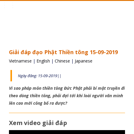
Toggle
navigation
Giải đáp đạo Phật Thiền tông 15-09-2019
Vietnamese
|
English
|
Chinese
|
Japanese
Ngày đăng: 15-09-2019||
Vì sao pháp môn thiền tông Đức Phật phải bí mật truyền đi
theo dòng thiền tông, phải đợi tới khi loài người văn minh
lên cao mới công bố ra được?
Xem video giải đáp