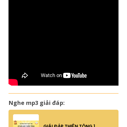
Nghe mp3 giải đáp: