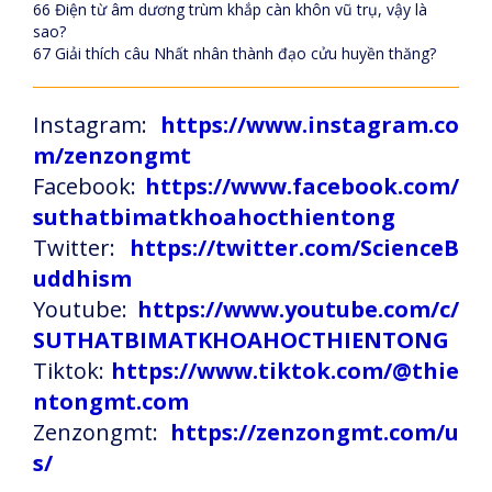
66 Điện từ âm dương trùm khắp càn khôn vũ trụ, vậy là
sao?
67 Giải thích câu Nhất nhân thành đạo cửu huyền thăng?
Instagram:
https://www.instagram.co
m/zenzongmt
Facebook:
https://www.facebook.com/
suthatbimatkhoahocthientong
Twitter:
https://twitter.com/ScienceB
uddhism
Youtube:
https://www.youtube.com/c/
SUTHATBIMATKHOAHOCTHIENTONG
Tiktok:
https://www.tiktok.com/@thie
ntongmt.com
Zenzongmt:
https://zenzongmt.com/u
s/