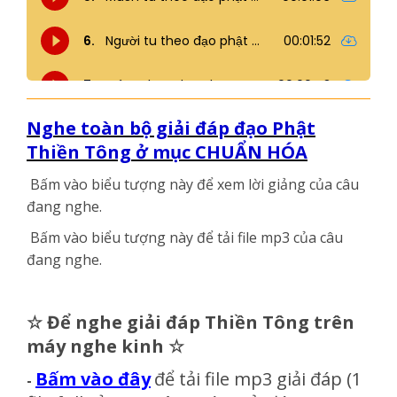
Nghe toàn bộ giải đáp đạo Phật
Thiền Tông ở mục CHUẨN HÓA
Bấm vào biểu tượng này
để xem lời giảng của câu
đang nghe.
Bấm vào biểu tượng này
để tải file mp3 của câu
đang nghe.
☆
Để nghe giải đáp Thiền Tông trên
máy nghe kinh
☆
Bấm vào đây
để tải file mp3 giải đáp
(1
-