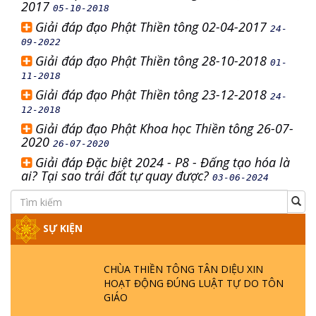
2017
05-10-2018
Giải đáp đạo Phật Thiền tông 02-04-2017
24-
09-2022
Giải đáp đạo Phật Thiền tông 28-10-2018
01-
11-2018
Giải đáp đạo Phật Thiền tông 23-12-2018
24-
12-2018
Giải đáp đạo Phật Khoa học Thiền tông 26-07-
2020
26-07-2020
Giải đáp Đặc biệt 2024 - P8 - Đấng tạo hóa là
ai? Tại sao trái đất tự quay được?
03-06-2024
SỰ KIỆN
CHÙA THIỀN TÔNG TÂN DIỆU XIN
HOẠT ĐỘNG ĐÚNG LUẬT TỰ DO TÔN
GIÁO