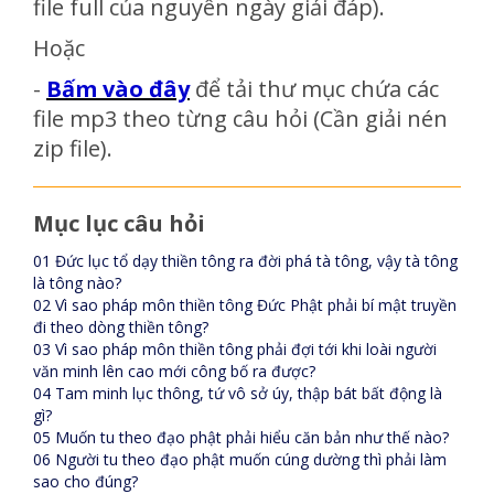
file full của nguyên ngày giải đáp)
.
Hoặc
-
Bấm vào đây
để tải thư mục chứa các
file mp3 theo từng câu hỏi (Cần giải nén
zip file).
Mục lục câu hỏi
01 Đức lục tổ dạy thiền tông ra đời phá tà tông, vậy tà tông
là tông nào?
02 Vì sao pháp môn thiền tông Đức Phật phải bí mật truyền
đi theo dòng thiền tông?
03 Vì sao pháp môn thiền tông phải đợi tới khi loài người
văn minh lên cao mới công bố ra được?
04 Tam minh lục thông, tứ vô sở úy, thập bát bất động là
gì?
05 Muốn tu theo đạo phật phải hiểu căn bản như thế nào?
06 Người tu theo đạo phật muốn cúng dường thì phải làm
sao cho đúng?