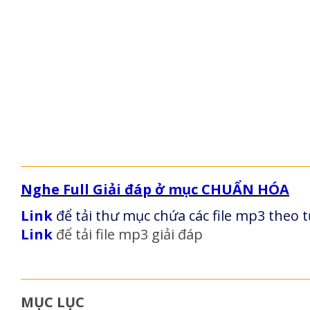
Nghe Full Giải đáp ở mục CHUẨN HÓA
Link
để tải thư mục chứa các file mp3 theo từ
Link
để tải file mp3 giải đáp
MỤC LỤC