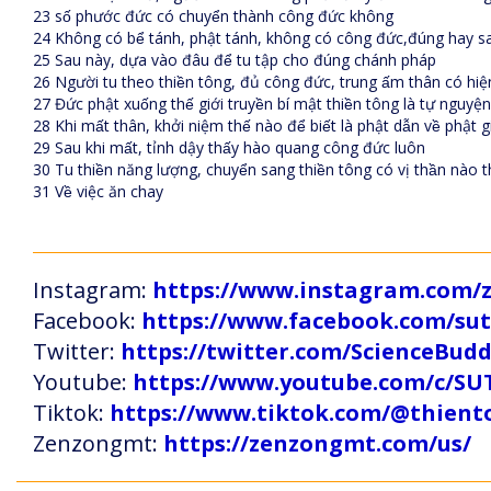
23 số phước đức có chuyển thành công đức không
24 Không có bể tánh, phật tánh, không có công đức,đúng hay sa
25 Sau này, dựa vào đâu để tu tập cho đúng chánh pháp
26 Người tu theo thiền tông, đủ công đức, trung ấm thân có hiện
27 Đức phật xuống thế giới truyền bí mật thiền tông là tự ngu
28 Khi mất thân, khởi niệm thế nào để biết là phật dẫn về phật gio
29 Sau khi mất, tỉnh dậy thấy hào quang công đức luôn
30 Tu thiền năng lượng, chuyển sang thiền tông có vị thần nà
31 Về việc ăn chay
Instagram:
https://www.instagram.com
Facebook:
https://www.facebook.com/s
Twitter:
https://twitter.com/ScienceBud
Youtube:
https://www.youtube.com/c
Tiktok:
https://www.tiktok.com/@thien
Zenzongmt:
https://zenzongmt.com/us/