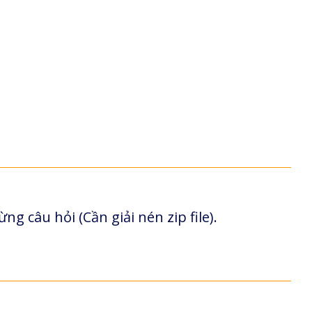
ng câu hỏi (Cần giải nén zip file).