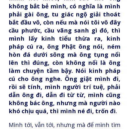
không bắt bẻ mình, có nghĩa là mình
phải gài ông, tu giác ngộ giải thoát
bắt đầu vô, còn nếu mà nói tôi vô đây
cầu phước, cầu vãng sanh gì đó, thì
mình lấy kinh tiểu thừa ra, kinh
pháp cú ra, ông Phật ông nói, ném
hòn đá dưới sông mà ông tụng nổi
lên thì đúng, còn không nổi là ông
làm chuyện tầm bậy. Nói kinh pháp
cú cho ông nghe. Ông giật mình đi,
rồi sẽ tính, mình người trí tuệ, phải
dẫn ông đi, dẫn đi từ từ, mình cũng
không bác ông, nhưng mà người nào
khó chịu quá, thì mình né đi, trốn đi
.
Mình tới, vẫn tới, nhưng mà để mình tìm