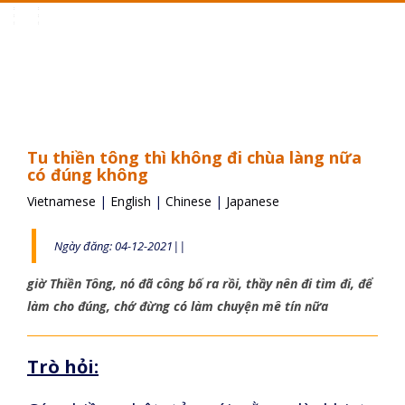
Toggle
navigation
Tu thiền tông thì không đi chùa làng nữa
có đúng không
Vietnamese
|
English
|
Chinese
|
Japanese
Ngày đăng: 04-12-2021||
giờ Thiền Tông, nó đã công bố ra rồi, thầy nên đi tìm đi, để
làm cho đúng, chớ đừng có làm chuyện mê tín nữa
Trò hỏi: