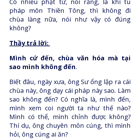
Có nhiều phật tử, nói rằng, là khi tu
pháp môn Thiền Tông, thì không đi
chùa làng nữa, nói như vậy có đúng
không?
Thầy trả lời:
Mình cứ đến, chùa văn hóa mà tại
sao mình không đến
.
Biết đâu, ngày xưa, ông Sư ổng lập ra cái
chùa này, ông dạy cái pháp này sao. Làm
sao không đến? Có nghĩa là, mình đến,
mình xem coi người ta như thế nào?
Mình có thể, mình chỉnh được không?
Thí dụ, ông chuyên môn cúng, thì mình
hỏi, ông cúng ai ăn?