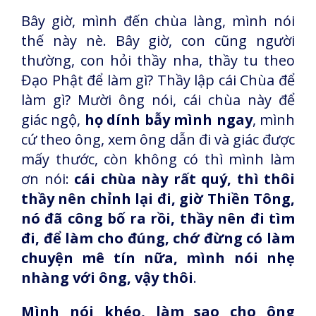
Bây giờ, mình đến chùa làng, mình nói
thế này nè. Bây giờ, con cũng người
thường, con hỏi thầy nha, thầy tu theo
Đạo Phật để làm gì? Thầy lập cái Chùa để
làm gì? Mười ông nói, cái chùa này để
giác ngộ,
họ dính bẫy mình ngay
, mình
cứ theo ông, xem ông dẫn đi và giác được
mấy thước, còn không có thì mình làm
ơn nói:
cái chùa này rất quý, thì thôi
thầy nên chỉnh lại đi, giờ Thiền Tông,
nó đã công bố ra rồi, thầy nên đi tìm
đi, để làm cho đúng, chớ đừng có làm
chuyện mê tín nữa, mình nói nhẹ
nhàng với ông, vậy thôi
.
Mình nói khéo, làm sao cho ông