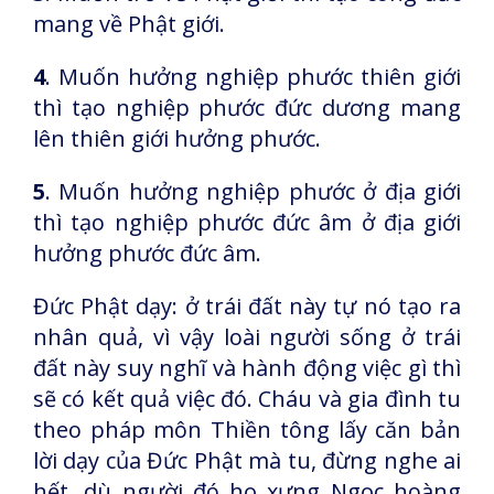
mang về Phật giới.
4
. Muốn hưởng nghiệp phước thiên giới
thì tạo nghiệp phước đức dương mang
lên thiên giới hưởng phước.
5
. Muốn hưởng nghiệp phước ở địa giới
thì tạo nghiệp phước đức âm ở địa giới
hưởng phước đức âm.
Đức Phật dạy: ở trái đất này tự nó tạo ra
nhân quả, vì vậy loài người sống ở trái
đất này suy nghĩ và hành động việc gì thì
sẽ có kết quả việc đó. Cháu và gia đình tu
theo pháp môn Thiền tông lấy căn bản
lời dạy của Đức Phật mà tu, đừng nghe ai
hết, dù người đó họ xưng Ngọc hoàng