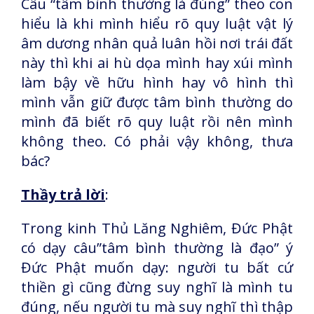
Câu “tâm bình thường là đúng” theo con
hiểu là khi mình hiểu rõ quy luật vật lý
âm dương nhân quả luân hồi nơi trái đất
này thì khi ai hù dọa mình hay xúi mình
làm bậy về hữu hình hay vô hình thì
mình vẫn giữ được tâm bình thường do
mình đã biết rõ quy luật rồi nên mình
không theo. Có phải vậy không, thưa
bác?
Thầy trả lời
:
Trong kinh Thủ Lăng Nghiêm, Đức Phật
có dạy câu”tâm bình thường là đạo” ý
Đức Phật muốn dạy: người tu bất cứ
thiền gì cũng đừng suy nghĩ là mình tu
đúng, nếu người tu mà suy nghĩ thì thập