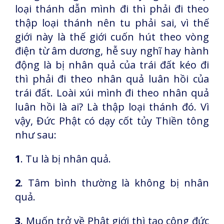
loại thánh dẫn mình đi thì phải đi theo
thập loại thánh nên tu phải sai, vì thế
giới này là thế giới cuốn hút theo vòng
điện từ âm dương, hễ suy nghĩ hay hành
động là bị nhân quả của trái đất kéo đi
thì phải đi theo nhân quả luân hồi của
trái đất. Loài xúi mình đi theo nhân quả
luân hồi là ai? Là thập loại thánh đó. Vì
vậy, Đức Phật có dạy cốt tủy Thiền tông
như sau:
1
. Tu là bị nhân quả.
2
. Tâm bình thường là không bị nhân
quả.
3
. Muốn trở về Phật giới thì tạo công đức