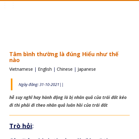
Toggle
navigation
Tâm bình thường là đúng Hiểu như thế
nào
Vietnamese
|
English
|
Chinese
|
Japanese
Ngày đăng: 31-10-2021||
hễ suy nghĩ hay hành động là bị nhân quả của trái đất kéo
đi thì phải đi theo nhân quả luân hồi của trái đất
Trò hỏi
: