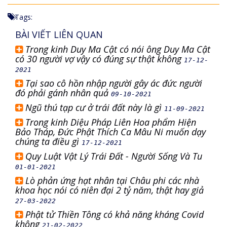
Tags:
BÀI VIẾT LIÊN QUAN
Trong kinh Duy Ma Cật có nói ông Duy Ma Cật
có 30 người vợ vậy có đúng sự thật không
17-12-
2021
Tại sao cô hồn nhập người gây ác đức người
đó phải gánh nhân quả
09-10-2021
Ngũ thú tạp cư ở trái đất này là gì
11-09-2021
Trong kinh Diệu Pháp Liên Hoa phẩm Hiện
Bảo Tháp, Đức Phật Thích Ca Mâu Ni muốn dạy
chúng ta điều gì
17-12-2021
Quy Luật Vật Lý Trái Đất - Người Sống Và Tu
01-01-2021
Lò phản ứng hạt nhân tại Châu phi các nhà
khoa học nói có niên đại 2 tỷ năm, thật hay giả
27-03-2022
Phật tử Thiền Tông có khả năng kháng Covid
không
21-02-2022