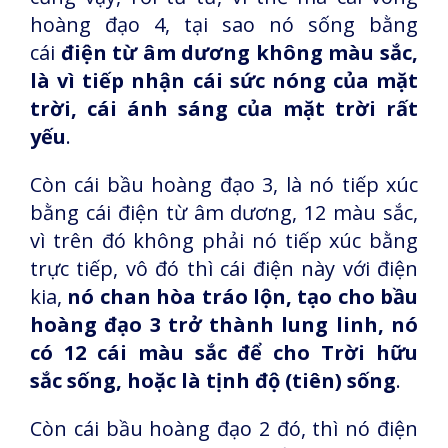
hoàng đạo 4, tại sao nó sống bằng
cái
điện từ âm dương không màu sắc,
là vì tiếp nhận cái sức nóng của mặt
trời, cái ánh sáng của mặt trời rất
yếu
.
Còn cái bầu hoàng đạo 3, là nó tiếp xúc
bằng cái điện từ âm dương, 12 màu sắc,
vì trên đó không phải nó tiếp xúc bằng
trực tiếp, vô đó thì cái điện này với điện
kia,
nó chan hòa tráo lộn, tạo cho bầu
hoàng đạo 3 trở thành lung linh, nó
có 12 cái màu sắc để cho Trời hữu
sắc sống, hoặc là tịnh độ (tiên) sống
.
Còn cái bầu hoàng đạo 2 đó, thì nó điện