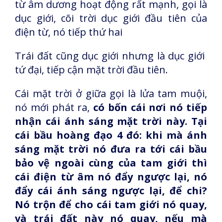
từ âm dương hoạt động rất mạnh, gọi là
dục giới, cõi trời dục giới đầu tiên của
điện từ, nó tiếp thứ hai
Trái đất cũng dục giới nhưng là dục giới
tứ đại, tiếp cận mặt trời đầu tiên.
Cái mặt trời ở giữa gọi là lửa tam muội,
nó mới phát ra,
có bốn cái nơi nó tiếp
nhận cái ánh sáng mặt trời này. Tại
cái bầu hoàng đạo 4 đó: khi mà ánh
sáng mặt trời nó đưa ra tới cái bầu
bảo vệ ngoài cùng của tam giới thì
cái điện từ âm nó đẩy ngược lại, nó
đẩy cái ánh sáng ngược lại, để chi?
Nó trộn để cho cái tam giới nó quay,
và trái đất này nó quay, nếu mà