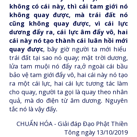
không có cái này, thì cái tam giới nó
không quay được, mà trái đất nó
cũng không quay được, vì cái lực
dương đẩy ra, cái lực âm đẩy vô, hai
cái này nó tạo thành cái luân hồi mới
quay được
, bây giờ người ta mới hiểu
trái đất tại sao nó quay; mặt trời dương,
lửa tam muội nó đẩy ra,ở ngoài cái bầu
bảo vệ tam giới đẩy vô, hai cái này nó tạo
ra một cái lực, hai cái lực tương tác làm
cho quay, người ta gọi là quay theo nhân
quả, mà do điện từ âm dương. Nguyên
tắc nó là vậy đấy.
CHUẨN HÓA - Giải đáp Đạo Phật Thiền
Tông ngày 13/10/2019