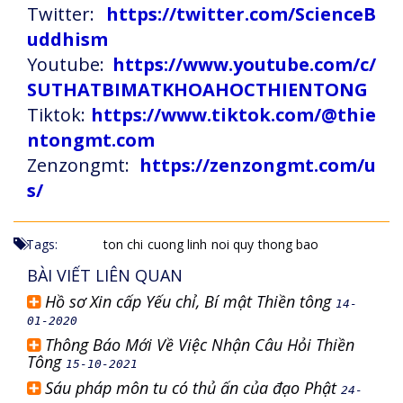
Twitter:
https://twitter.com/ScienceB
uddhism
Youtube:
https://www.youtube.com/c/
SUTHATBIMATKHOAHOCTHIENTONG
Tiktok:
https://www.tiktok.com/@thie
ntongmt.com
Zenzongmt:
https://zenzongmt.com/u
s/
Tags:
ton chi
cuong linh
noi quy
thong bao
BÀI VIẾT LIÊN QUAN
Hồ sơ Xin cấp Yếu chỉ, Bí mật Thiền tông
14-
01-2020
Thông Báo Mới Về Việc Nhận Câu Hỏi Thiền
Tông
15-10-2021
Sáu pháp môn tu có thủ ấn của đạo Phật
24-