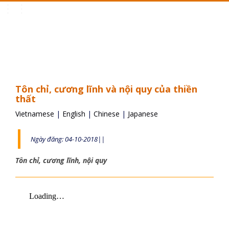
Toggle
navigation
Tôn chỉ, cương lĩnh và nội quy của thiền
thất
Vietnamese
|
English
|
Chinese
|
Japanese
Ngày đăng: 04-10-2018||
Tôn chỉ, cương lĩnh, nội quy