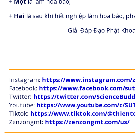
+
Một
là làm hoa báo;
+
Hai
là sau khi hết nghiệp làm hoa báo, ph
Giải Đáp Đạo Phật Khoa
Instagram:
https://www.instagram.com
Facebook:
https://www.facebook.com/s
Twitter:
https://twitter.com/ScienceBud
Youtube:
https://www.youtube.com/c
Tiktok:
https://www.tiktok.com/@thien
Zenzongmt:
https://zenzongmt.com/us/