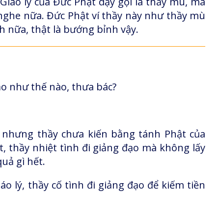
Giáo lý của Đức Phật dạy gọi là thầy mù, mà
nghe nữa. Đức Phật ví thầy này như thầy mù
nữa, thật là bướng bỉnh vậy.
o như thế nào, thưa bác?
 nhưng thầy chưa kiến bằng tánh Phật của
t, thầy nhiệt tình đi giảng đạo mà không lấy
uả gì hết.
 lý, thầy cố tình đi giảng đạo để kiếm tiền