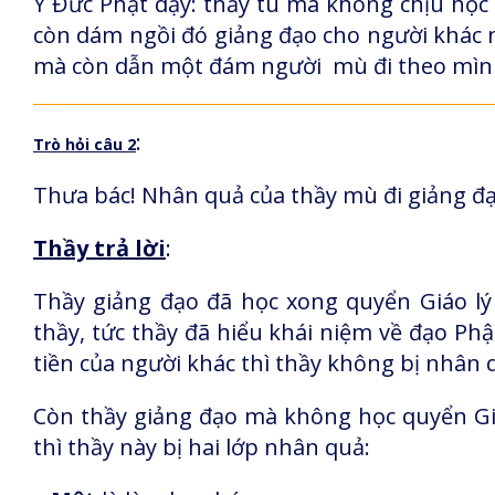
Ý Đức Phật dạy: thầy tu mà không chịu học 
còn dám ngồi đó giảng đạo cho người khác 
mà còn dẫn một đám người mù đi theo mình 
:
Trò hỏi câu 2
Thưa bác! Nhân quả của thầy mù đi giảng đạ
Thầy trả lời
:
Thầy giảng đạo đã học xong quyển Giáo lý
thầy, tức thầy đã hiểu khái niệm về đạo Phậ
tiền của người khác thì thầy không bị nhân q
Còn thầy giảng đạo mà không học quyển Giáo
thì thầy này bị hai lớp nhân quả: